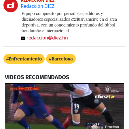
REDACCIÓN DIEZ
Redacción DIEZ
Equipo compuesto por periodistas, editores y
diseñadores especializados exclusivamente en el área
deportiva, con un conocimiento profundo del fútbol
hondureño e internacional.
redaccion@diez.hn
Enfrentamiento
Barcelona
VIDEOS RECOMENDADOS
Próximo