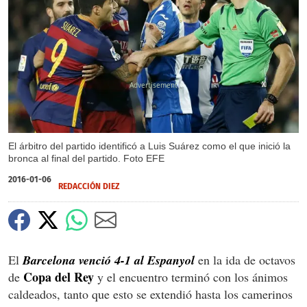
X
X
El árbitro del partido identificó a Luis Suárez como el que inició la
bronca al final del partido. Foto EFE
2016-01-06
REDACCIÓN DIEZ
El
Barcelona venció 4-1 al Espanyol
en la ida de octavos
Copa del Rey
de
y el encuentro terminó con los ánimos
caldeados, tanto que esto se extendió hasta los camerinos