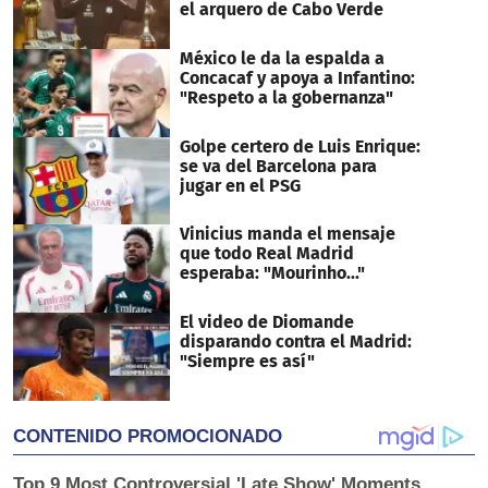
el arquero de Cabo Verde
México le da la espalda a
Concacaf y apoya a Infantino:
"Respeto a la gobernanza"
Golpe certero de Luis Enrique:
se va del Barcelona para
jugar en el PSG
Vinicius manda el mensaje
que todo Real Madrid
esperaba: "Mourinho..."
El video de Diomande
disparando contra el Madrid:
"Siempre es así"