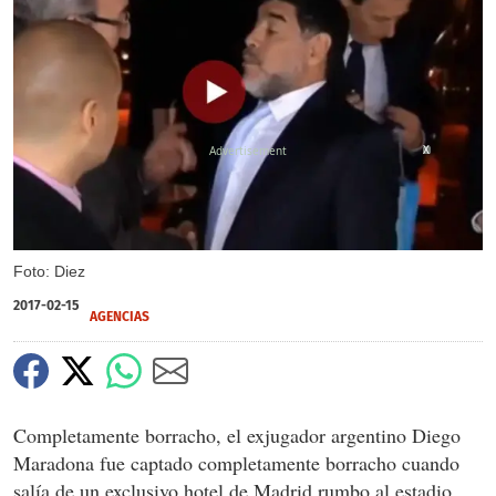
X
Foto: Diez
2017-02-15
AGENCIAS
Completamente borracho, el exjugador argentino Diego
Maradona fue captado completamente borracho cuando
salía de un exclusivo hotel de Madrid rumbo al estadio