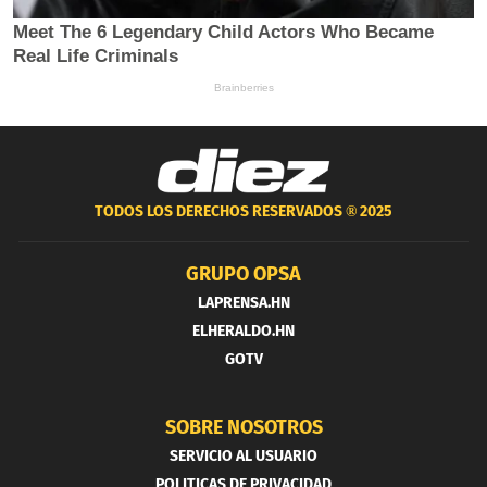
TODOS LOS DERECHOS RESERVADOS ®
2025
GRUPO OPSA
LAPRENSA.HN
ELHERALDO.HN
GOTV
SOBRE NOSOTROS
SERVICIO AL USUARIO
POLITICAS DE PRIVACIDAD