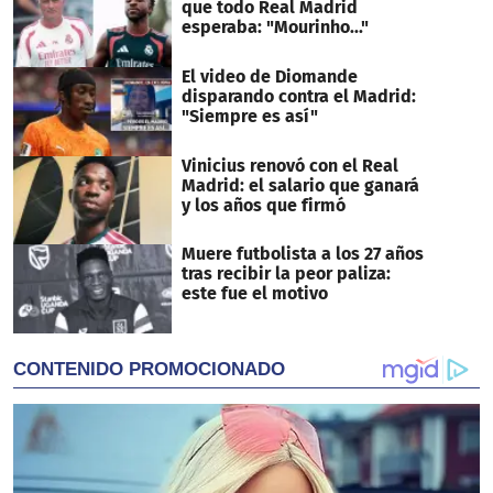
que todo Real Madrid
esperaba: "Mourinho..."
El video de Diomande
disparando contra el Madrid:
"Siempre es así"
Vinicius renovó con el Real
Madrid: el salario que ganará
y los años que firmó
Muere futbolista a los 27 años
tras recibir la peor paliza:
este fue el motivo