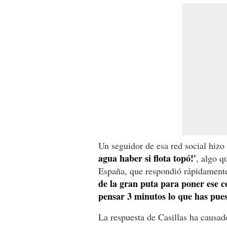
Un seguidor de esa red social hizo 
agua haber si flota topó!'
, algo q
España, que respondió rápidamente 
de la gran puta para poner ese c
pensar 3 minutos lo que has pu
La respuesta de Casillas ha causado