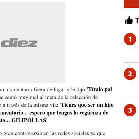
1
2
'Tíralo pal
un comentario fuera de lugar y le dijo
ue sentó muy mal al meta de la selección de
Tienes que ser un hijo
a través de la misma vía: '
3
omentario... espero que tengas la vegüenza de
esto... GILIPOLLAS
'.
 gran controversia en las redes sociales ya que