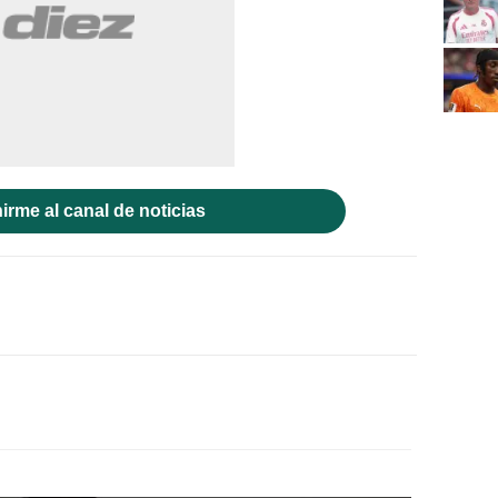
irme al canal de noticias