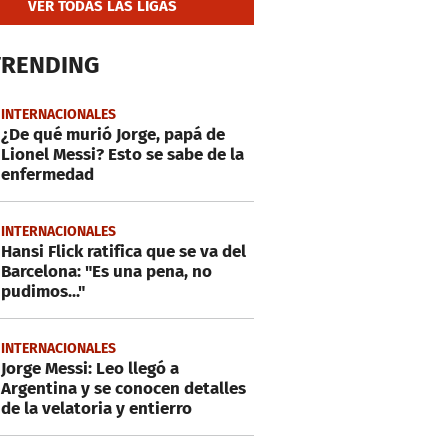
VER TODAS LAS LIGAS
TRENDING
INTERNACIONALES
¿De qué murió Jorge, papá de
Lionel Messi? Esto se sabe de la
enfermedad
INTERNACIONALES
Hansi Flick ratifica que se va del
Barcelona: "Es una pena, no
pudimos..."
INTERNACIONALES
Jorge Messi: Leo llegó a
Argentina y se conocen detalles
de la velatoria y entierro