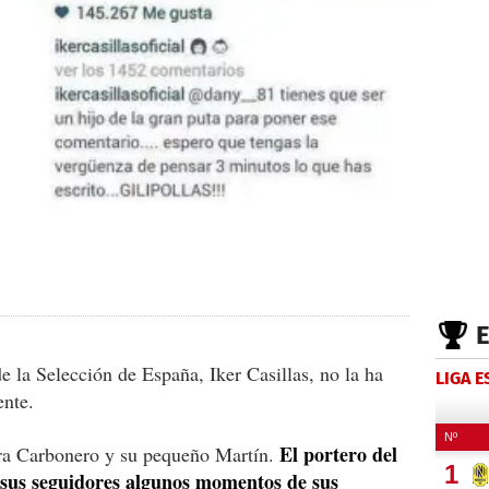
 la Selección de España, Iker Casillas, no la ha
LIGA 
ente.
El portero del
ara Carbonero y su pequeño Martín.
sus seguidores algunos momentos de sus