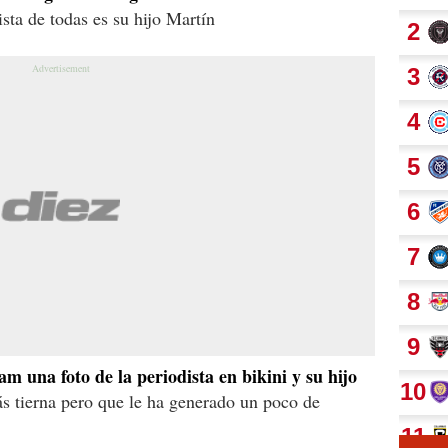
ista de todas es su hijo Martín
m una foto de la periodista en bikini y su hijo
ás tierna pero que le ha generado un poco de