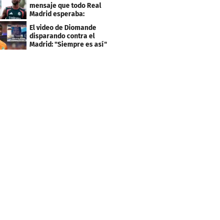
mensaje que todo Real
Madrid esperaba:
"Mourinho..."
El video de Diomande
disparando contra el
Madrid: "Siempre es así"