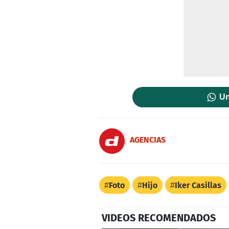
Un
AGENCIAS
Foto
Hijo
Iker Casillas
VIDEOS RECOMENDADOS