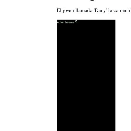
El joven llamado 'Dany' le comentó
X