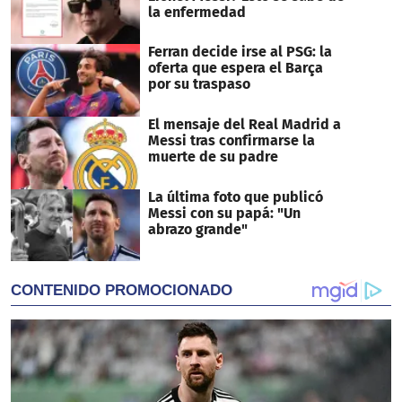
la enfermedad
Ferran decide irse al PSG: la
oferta que espera el Barça
por su traspaso
El mensaje del Real Madrid a
Messi tras confirmarse la
muerte de su padre
La última foto que publicó
Messi con su papá: "Un
abrazo grande"