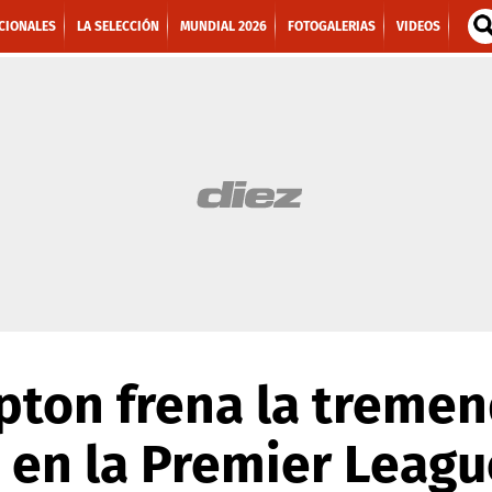
CIONALES
LA SELECCIÓN
MUNDIAL 2026
FOTOGALERIAS
VIDEOS
pton frena la tremen
 en la Premier Leagu