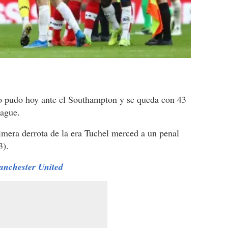
no pudo hoy ante el Southampton y se queda con 43
eague.
rimera derrota de la era Tuchel merced a un penal
3).
anchester United