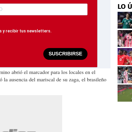
LO 
 y recibir tus newsletters.
SUSCRIBIRSE
ino abrió el marcador para los locales en el
 la ausencia del mariscal de su zaga, el brasileño