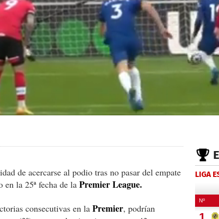
idad de acercarse al podio tras no pasar del empate
LIGA 
Premier League.
o en la 25ª fecha de la
Premier
ctorias consecutivas en la
, podrían