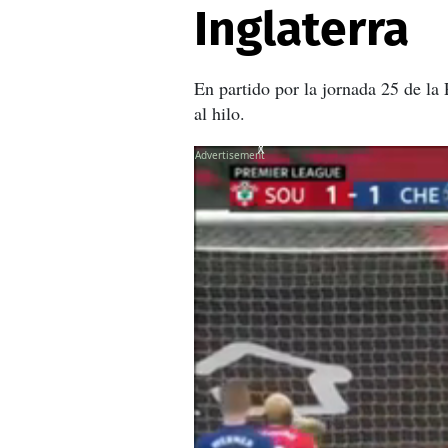
Inglaterra
En partido por la jornada 25 de la
al hilo.
X
X