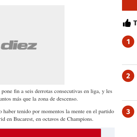
1
2
 pone fin a seis derrotas consecutivas en liga, y les
puntos más que la zona de descenso.
haber tenido por momentos la mente en el partido
3
rid en Bucarest, en octavos de Champions.