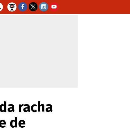
da racha
e de