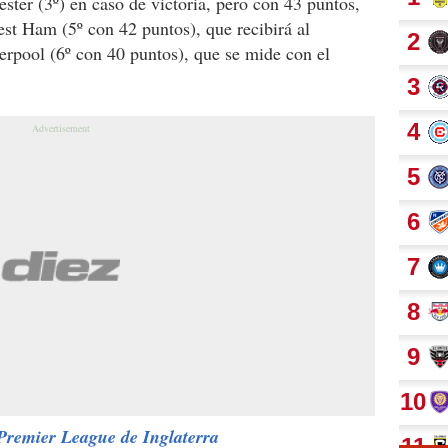
ster (3º) en caso de victoria, pero con 43 puntos,
st Ham (5º con 42 puntos), que recibirá al
erpool (6º con 40 puntos), que se mide con el
 Premier League de Inglaterra