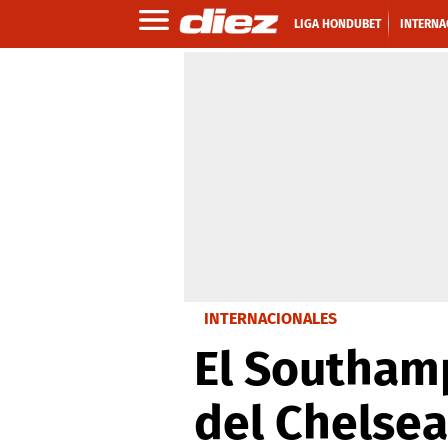
LIGA HONDUBET
INTERNA
INTERNACIONALES
El Southam
del Chelsea