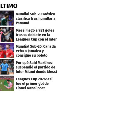
ÚLTIMO
Mundial Sub-20: México
clasifica tras humillar a
Panamá
Messi llegó a 921 goles
tras su doblete en la
Leagues Cup con el Inter
Miami
Mundial Sub-20: Canadá
echa a Jamaica y
consigue su boleto
Por qué Said Martínez
suspendió el partido de
Inter Miami donde Messi
marcó doblete
Leagues Cup 2026: así
fue el primer gol de
Lionel Messi post
Mundial