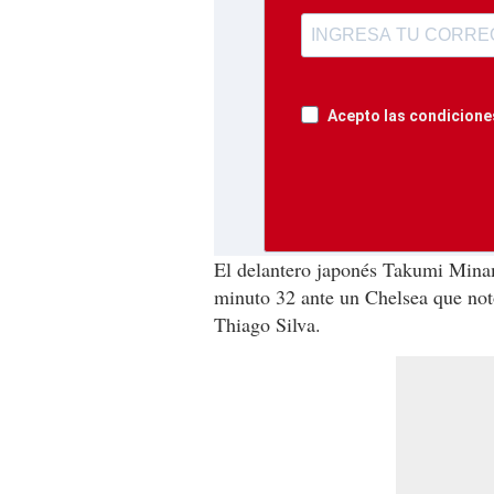
Acepto las condiciones
El delantero japonés Takumi Minam
minuto 32 ante un Chelsea que notó
Thiago Silva.