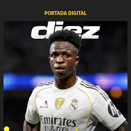
PORTADA DIGITAL