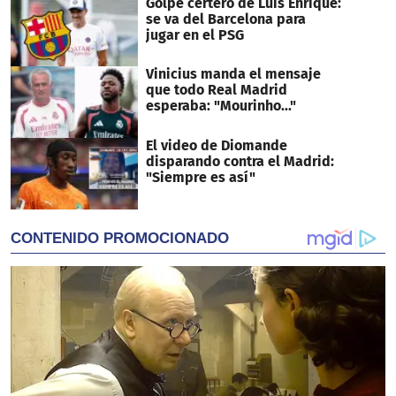
Golpe certero de Luis Enrique:
se va del Barcelona para
jugar en el PSG
Vinicius manda el mensaje
que todo Real Madrid
esperaba: "Mourinho..."
El video de Diomande
disparando contra el Madrid:
"Siempre es así"