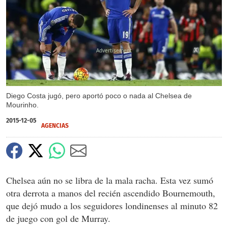
X
X
X
Diego Costa jugó, pero aportó poco o nada al Chelsea de
Mourinho.
2015-12-05
AGENCIAS
Chelsea aún no se libra de la mala racha. Esta vez sumó
otra derrota a manos del recién ascendido Bournemouth,
que dejó mudo a los seguidores londinenses al minuto 82
de juego con gol de Murray.