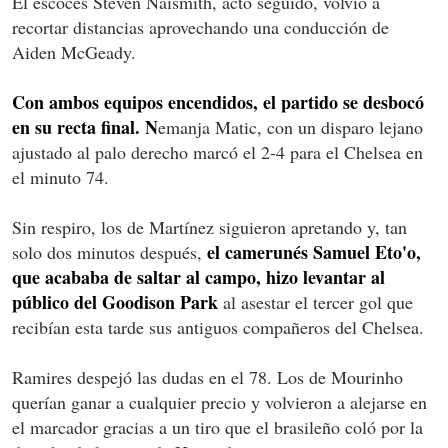
El escocés Steven Naismith, acto seguido, volvió a
recortar distancias aprovechando una conducción de
Aiden McGeady.
Con ambos equipos encendidos, el partido se desbocó
en su recta final. N
emanja Matic, con un disparo lejano
ajustado al palo derecho marcó el 2-4 para el Chelsea en
el minuto 74.
Sin respiro, los de Martínez siguieron apretando y, tan
el camerunés Samuel Eto'o,
solo dos minutos después,
que acababa de saltar al campo, hizo levantar al
público del Goodison Park
al asestar el tercer gol que
recibían esta tarde sus antiguos compañeros del Chelsea.
Ramires despejó las dudas en el 78. Los de Mourinho
querían ganar a cualquier precio y volvieron a alejarse en
el marcador gracias a un tiro que el brasileño coló por la