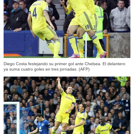
X
Diego Costa festejando su primer gol ante Chelsea. El delantero
ya suma cuatro goles en tres jornadas. (AFP)