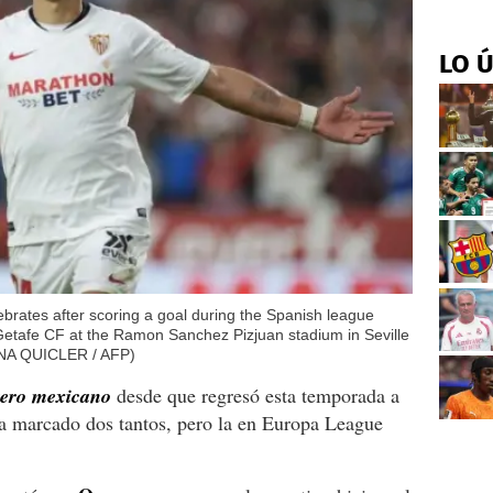
LO 
ebrates after scoring a goal during the Spanish league
Getafe CF at the Ramon Sanchez Pizjuan stadium in Seville
INA QUICLER / AFP)
tero mexicano
desde que regresó esta temporada a
a marcado dos tantos, pero la en Europa League