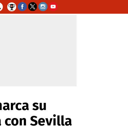
marca su
 con Sevilla