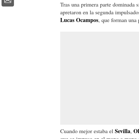
Tras una primera parte dominada si
apretaron en la segunda impulsados
Lucas Ocampos
, que forman una 
Sevilla
Ol
Cuando mejor estaba el
,
que se impuso en el mano a mano