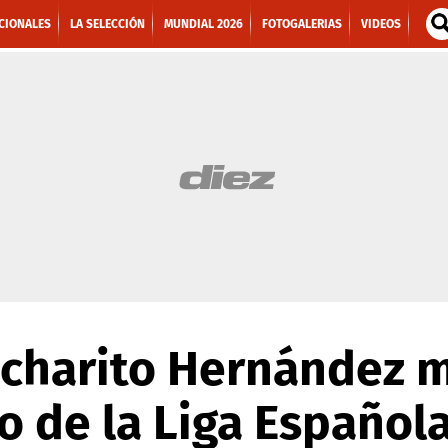
CIONALES
LA SELECCIÓN
MUNDIAL 2026
FOTOGALERIAS
VIDEOS
icharito Hernández 
o de la Liga Española