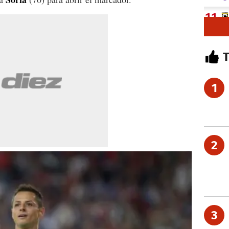
1
2
3