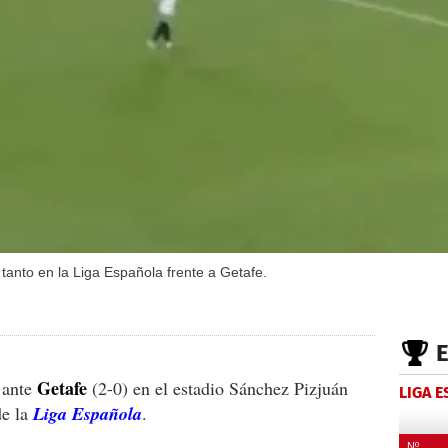
tanto en la Liga Española frente a Getafe.
Getafe
 ante
(2-0) en el estadio Sánchez Pizjuán
LIGA 
de la
Liga Española
.