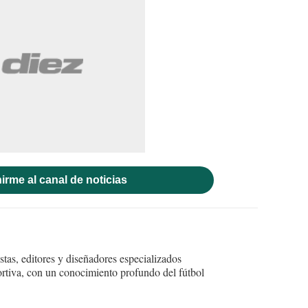
irme al canal de noticias
tas, editores y diseñadores especializados
ortiva, con un conocimiento profundo del fútbol