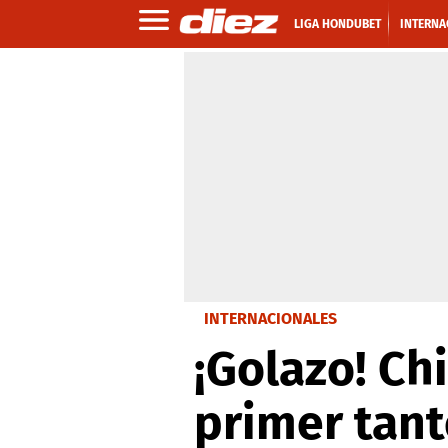
LIGA HONDUBET
INTERNA
INTERNACIONALES
¡Golazo! Ch
primer tant