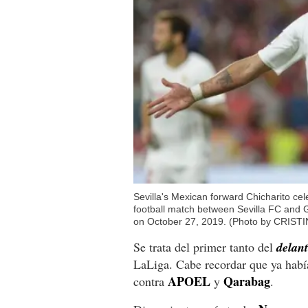
Sevilla's Mexican forward Chicharito cel
football match between Sevilla FC and 
on October 27, 2019. (Photo by CRIST
Se trata del primer tanto del
delan
LaLiga. Cabe recordar que ya habí
APOEL
Qarabag
contra
y
.