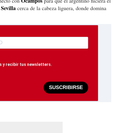
Ocampos
nectó con
para que el argentino hiciera el
Sevilla
l
cerca de la cabeza liguera, donde domina
 y recibir tus newsletters.
SUSCRIBIRSE