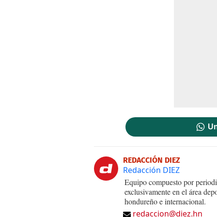
Un
REDACCIÓN DIEZ
Redacción DIEZ
Equipo compuesto por periodis
exclusivamente en el área dep
hondureño e internacional.
redaccion@diez.hn