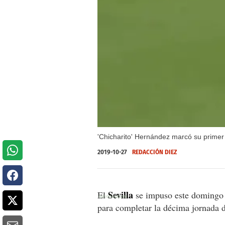
'Chicharito' Hernández marcó su primer 
2019-10-27
REDACCIÓN DIEZ
Sevilla
El
se impuso este domingo
para completar la décima jornada 