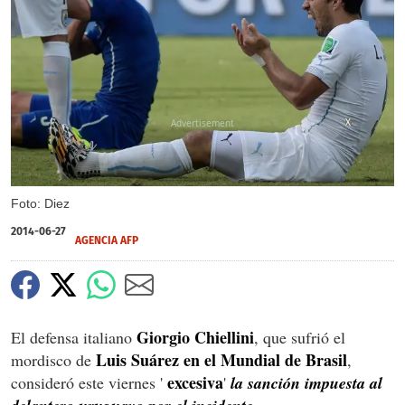
X
Foto: Diez
2014-06-27
AGENCIA AFP
Giorgio Chiellini
El defensa italiano
, que sufrió el
Luis Suárez en el Mundial de Brasil
mordisco de
,
excesiva
consideró este viernes '
'
la sanción impuesta al
.