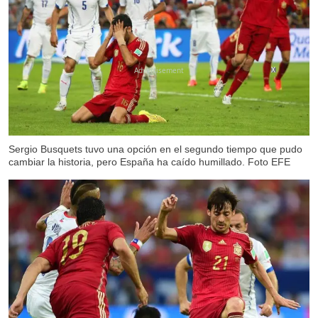
X
Sergio Busquets tuvo una opción en el segundo tiempo que pudo
cambiar la historia, pero España ha caído humillado. Foto EFE