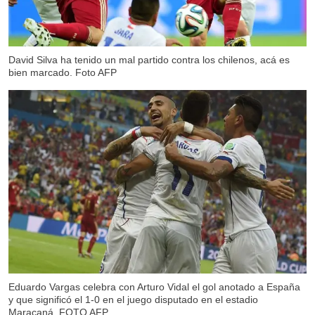
David Silva ha tenido un mal partido contra los chilenos, acá es
bien marcado. Foto AFP
Eduardo Vargas celebra con Arturo Vidal el gol anotado a España
y que significó el 1-0 en el juego disputado en el estadio
Maracaná. FOTO AFP