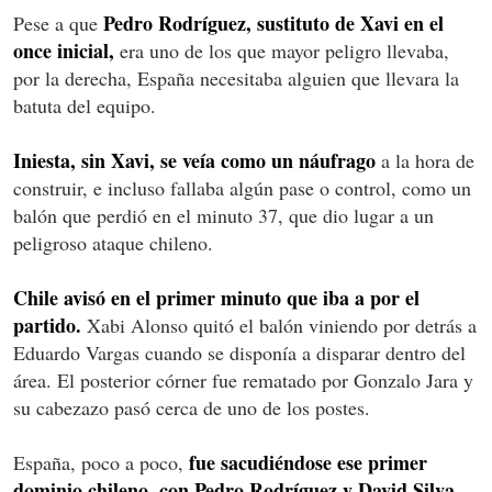
Pedro Rodríguez, sustituto de Xavi en el
Pese a que
once inicial,
era uno de los que mayor peligro llevaba,
por la derecha, España necesitaba alguien que llevara la
batuta del equipo.
Iniesta, sin Xavi, se veía como un náufrago
a la hora de
construir, e incluso fallaba algún pase o control, como un
balón que perdió en el minuto 37, que dio lugar a un
peligroso ataque chileno.
Chile avisó en el primer minuto que iba a por el
partido.
Xabi Alonso quitó el balón viniendo por detrás a
Eduardo Vargas cuando se disponía a disparar dentro del
área. El posterior córner fue rematado por Gonzalo Jara y
su cabezazo pasó cerca de uno de los postes.
fue sacudiéndose ese primer
España, poco a poco,
dominio chileno, con Pedro Rodríguez y David Silva