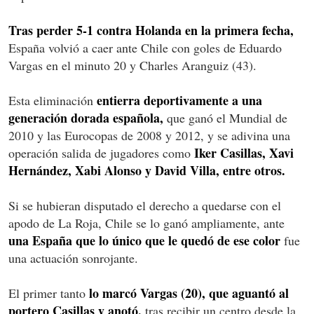
Tras perder 5-1 contra Holanda en la primera fecha,
España volvió a caer ante Chile con goles de Eduardo
Vargas en el minuto 20 y Charles Aranguiz (43).
entierra deportivamente a una
Esta eliminación
generación dorada española,
que ganó el Mundial de
2010 y las Eurocopas de 2008 y 2012, y se adivina una
Iker Casillas, Xavi
operación salida de jugadores como
Hernández, Xabi Alonso y David Villa, entre otros.
Si se hubieran disputado el derecho a quedarse con el
apodo de La Roja, Chile se lo ganó ampliamente, ante
una España que lo único que le quedó de ese color
fue
una actuación sonrojante.
lo marcó Vargas (20), que aguantó al
El primer tanto
portero Casillas y anotó,
tras recibir un centro desde la