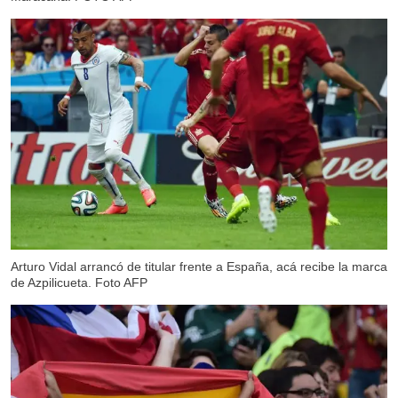
Arturo Vidal arrancó de titular frente a España, acá recibe la marca
de Azpilicueta. Foto AFP