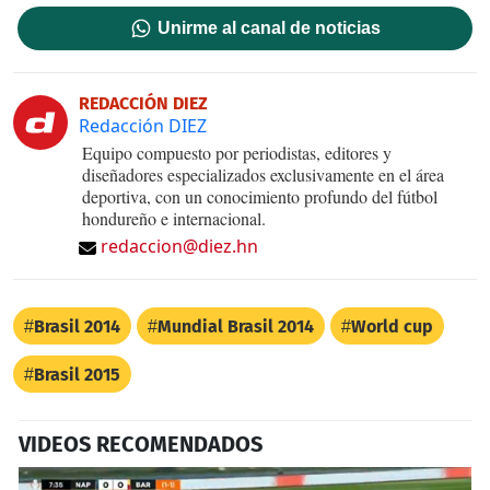
Unirme al canal de noticias
REDACCIÓN DIEZ
Redacción DIEZ
Equipo compuesto por periodistas, editores y
diseñadores especializados exclusivamente en el área
deportiva, con un conocimiento profundo del fútbol
hondureño e internacional.
redaccion@diez.hn
Brasil 2014
Mundial Brasil 2014
World cup
Brasil 2015
VIDEOS RECOMENDADOS