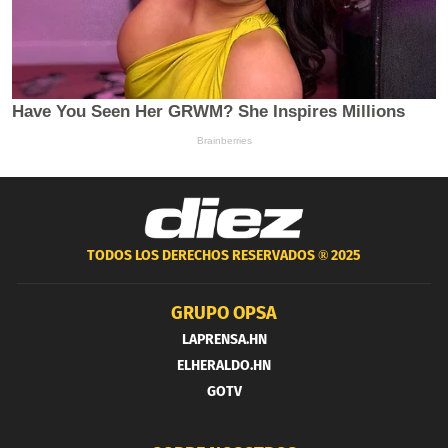
TODOS LOS DERECHOS RESERVADOS ®
2025
GRUPO OPSA
LAPRENSA.HN
ELHERALDO.HN
GOTV