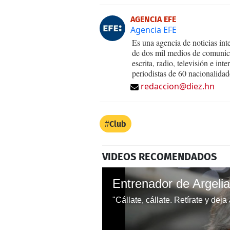
AGENCIA EFE
Agencia EFE
Es una agencia de noticias int
de dos mil medios de comunica
escrita, radio, televisión e in
periodistas de 60 nacionalidad
redaccion@diez.hn
Club
VIDEOS RECOMENDADOS