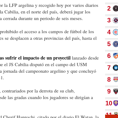
 la LFP argelina y recogido hoy por varios diarios
la Cabilia, en el norte del país, deberá jugar los
ta cerrada durante un periodo de seis meses.
rohibido el acceso a los campos de fútbol de los
s se desplacen a otras provincias del país, hasta el
s sufrir el impacto de un proyectil
lanzado desde
que el JS Cabilia disputó en el campo del USM
da jornada del campeonato argelino y que concluyó
-1.
 contrariados por la derrota de su club,
sde las gradas cuando los jugadores se dirigían a
 Cherif Hannachi, citado por el diario El Watan, la