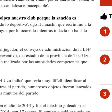
 escandalosa e inaceptable'.
olpea nuestro club porque la sanción es
de lo deportivo', dijo Hannachi, que recriminó a la
ague por lo ocurrido mientras todavía no ha sido
1
el jugador, el consejo de administración de la LFP
 preventivo, del estadio de la provincia de Tizi Uzu,
2
ión realizada por las autoridades competentes que,
i Uzu indicó que sería muy difícil identificar al
 tras el partido, numerosos objetos fueron lanzados
s minutos del partido.
3
en el año de 2013 y fue el máximo goleador del
2014, con 17 tantos. El equipo quedó segundo en