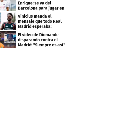
Enrique: se va del
Barcelona para jugar en
el PSG
Vinicius manda el
mensaje que todo Real
Madrid esperaba:
"Mourinho..."
El video de Diomande
disparando contra el
Madrid: "Siempre es así"