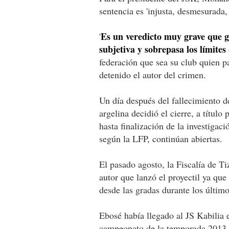
sentencia es 'injusta, desmesurada,
Es un veredicto muy grave que g
'
subjetiva y sobrepasa los límites
federación que sea su club quien p
detenido el autor del crimen.
Un día después del fallecimiento d
argelina decidió el cierre, a título
hasta finalización de la investigac
según la LFP, continúan abiertas.
El pasado agosto, la Fiscalía de Tiz
autor que lanzó el proyectil ya que
desde las gradas durante los último
Ebosé había llegado al JS Kabilia 
campeonato de la temporada 2013-