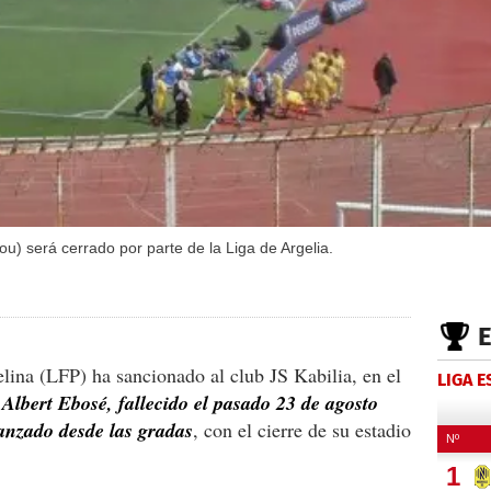
u) será cerrado por parte de la Liga de Argelia.
lina (LFP) ha sancionado al club JS Kabilia, en el
LIGA 
s
Albert Ebosé, fallecido el pasado 23 de agosto
lanzado desde las gradas
, con el cierre de su estadio