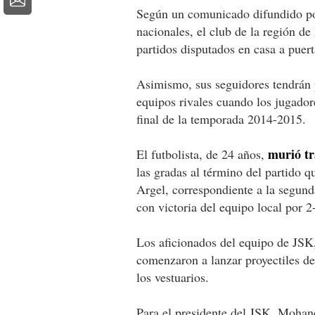
Según un comunicado difundido por
nacionales, el club de la región de 
partidos disputados en casa a puer
Asimismo, sus seguidores tendrán p
equipos rivales cuando los jugadore
final de la temporada 2014-2015.
murió tra
El futbolista, de 24 años,
las gradas al término del partido 
Argel, correspondiente a la segun
con victoria del equipo local por 2
Los aficionados del equipo de JSK,
comenzaron a lanzar proyectiles de
los vestuarios.
Para el presidente del JSK, Mohand