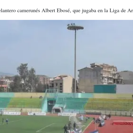
delantero camerunés Albert Ebosé, que jugaba en la Liga de Ar