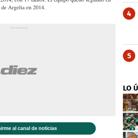
a de Argelia en 2014.
4
5
LO 
irme al canal de noticias