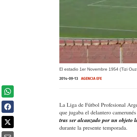
El estadio 1er Novembre 1954 (Tizi Ouzo
2014-09-13
AGENCIA EFE
La Liga de Fútbol Profesional Arge
que jugaba el delantero cameruné
tras ser alcanzado por un objeto 
durante la presente temporada.