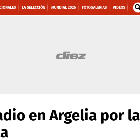
CIONALES
LA SELECCIÓN
MUNDIAL 2026
FOTOGALERIAS
VIDEOS
adio en Argelia por l
ta