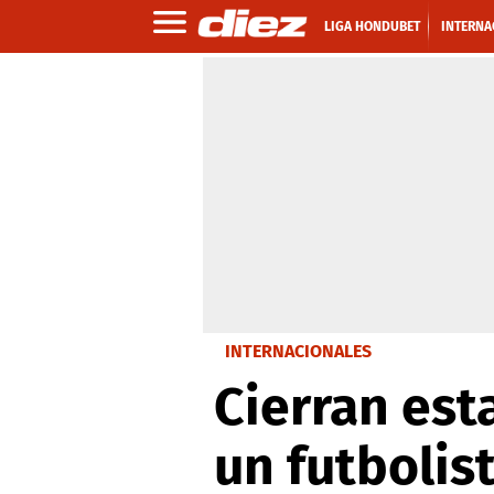
LIGA HONDUBET
INTERNA
INTERNACIONALES
Cierran est
un futbolis