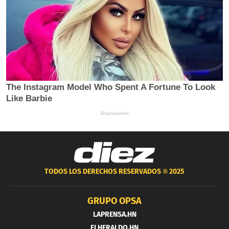
TODOS LOS DERECHOS RESERVADOS ®
2025
GRUPO OPSA
LAPRENSA.HN
ELHERALDO.HN