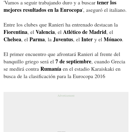
tener los
'Vamos a seguir trabajando duro y a buscar
mejores resultados en la Eurocopa
', aseguró el italiano.
Entre los clubes que Ranieri ha entrenado destacan la
Fiorentina
Valencia
Atlético de Madrid
, el
, el
, el
Chelsea
Parma
Juventus
Inter
Mónaco
, el
, la
, el
y el
.
El primer encuentro que afrontará Ranieri al frente del
7 de septiembre
banquillo griego será el
, cuando Grecia
Rumanía
se medirá contra
en el estadio Karaiskaki en
busca de la clasificación para la Eurocopa 2016