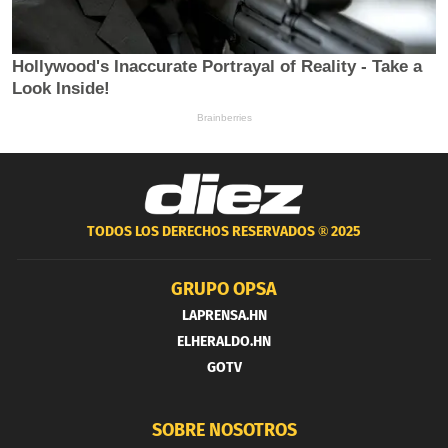
TODOS LOS DERECHOS RESERVADOS ®
2025
GRUPO OPSA
LAPRENSA.HN
ELHERALDO.HN
GOTV
SOBRE NOSOTROS