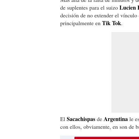
Lucien 
de suplentes para el suizo
decisión de no extender el víncul
Tik Tok
principalmente en
.
Sacachispas
Argentina
El
de
le es
con ellos, obviamente, en son de 