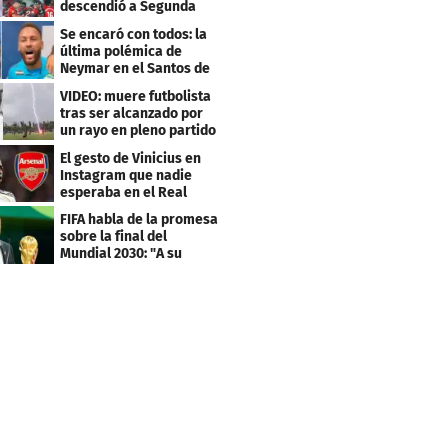
descendió a Segunda
división
Se encaró con todos: la
última polémica de
Neymar en el Santos de
Brasil
VIDEO: muere futbolista
tras ser alcanzado por
un rayo en pleno partido
El gesto de Vinicius en
Instagram que nadie
esperaba en el Real
Madrid
FIFA habla de la promesa
sobre la final del
Mundial 2030: "A su
debido tiempo"