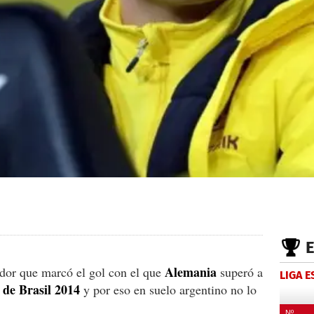
Alemania
ador que marcó el gol con el que
superó a
LIGA 
de Brasil 2014
y por eso en suelo argentino no lo