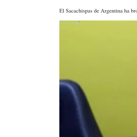
El Sacachispas de Argentina ha br
X