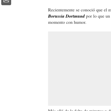
Recientemente se conoció que el m
Borussia Dortmund
por lo que un
momento con humor.
Más allá de la falta de minutos y d