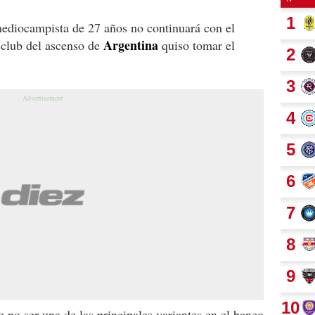
ediocampista de 27 años no continuará con el
Argentina
 club del ascenso de
quiso tomar el
e no ser una de las principales variantes en el banco