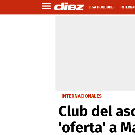
LIGA HONDUBET
INTERNA
INTERNACIONALES
Club del as
'oferta' a 