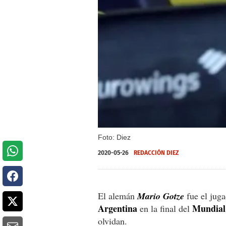
Foto: Diez
2020-05-26
REDACCIÓN DIEZ
El alemán
Mario Gotze
fue el jug
Argentina
Mundial 
en la final del
olvidan.