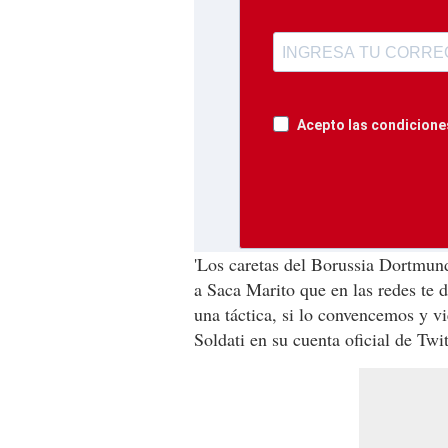
Acepto las condiciones
'Los caretas del Borussia Dortmund
a Saca Marito que en las redes te 
una táctica, si lo convencemos y v
Soldati en su cuenta oficial de Twi