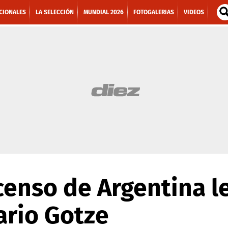
CIONALES
LA SELECCIÓN
MUNDIAL 2026
FOTOGALERIAS
VIDEOS
censo de Argentina l
Mario Gotze