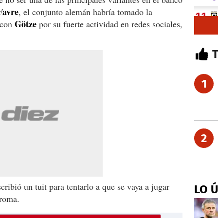
Favre
, el conjunto alemán habría tomado la
Götze
o con
por su fuerte actividad en redes sociales,
1
2
cribió un tuit para tentarlo a que se vaya a jugar
LO 
broma.