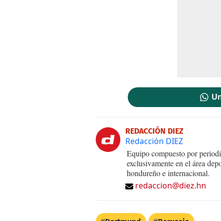
Un
REDACCIÓN DIEZ
Redacción DIEZ
Equipo compuesto por periodis
exclusivamente en el área dep
hondureño e internacional.
redaccion@diez.hn