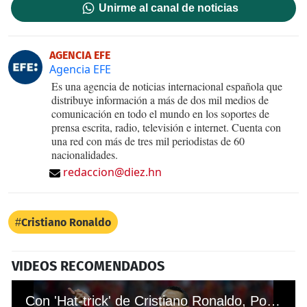
Unirme al canal de noticias
AGENCIA EFE
Agencia EFE
Es una agencia de noticias internacional española que
distribuye información a más de dos mil medios de
comunicación en todo el mundo en los soportes de
prensa escrita, radio, televisión e internet. Cuenta con
una red con más de tres mil periodistas de 60
nacionalidades.
redaccion@diez.hn
Cristiano Ronaldo
VIDEOS RECOMENDADOS
Con 'Hat-trick' de Cristiano Ronaldo, Portugal empató ante España en el Mundial