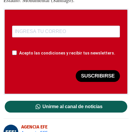
Acepto las condiciones y recibir tus newsletters.
SUSCRIBIRSE
Unirme al canal de noticias
AGENCIA EFE