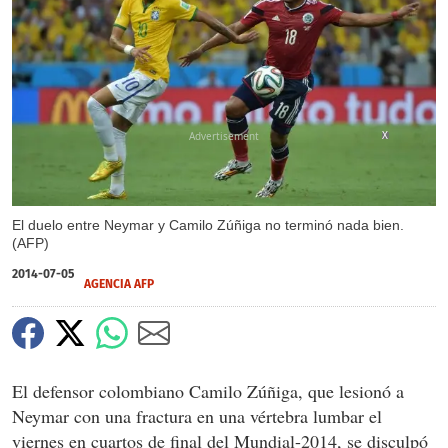
X
El duelo entre Neymar y Camilo Zúñiga no terminó nada bien.
(AFP)
2014-07-05
AGENCIA AFP
El defensor colombiano Camilo Zúñiga, que lesionó a
Neymar con una fractura en una vértebra lumbar el
viernes en cuartos de final del Mundial-2014, se disculpó