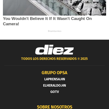
TODOS LOS DERECHOS RESERVADOS ®
2025
GRUPO OPSA
LAPRENSA.HN
ELHERALDO.HN
GOTV
SOBRE NOSOTROS