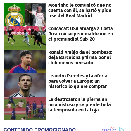
Mourinho le comunicó que no
cuenta con él, se hartó y pide
irse del Real Madrid
Concacaf: USA amarga a Costa
Rica con su peor maldición en
el premundial Sub-20
Ronald Araújo da el bombazo:
deja Barcelona y firma por el
club menos pensado
Leandro Paredes y la oferta
para volver a Europa: un
histórico lo quiere comprar
Le destrozaron la pierna en
un amistoso y se pierde toda
la temporada en LaLiga