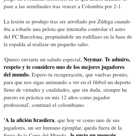
pase a las semifinales tras vencer a Colombia por 2-1.
La lesión se produjo tras ser arrollado por Zúñiga cuando
iba a robarle una pelota que intentaba controlar el astro
del FC Barcelona, propinándole un rodillazo en la base de
la espalda al realizar un pequeño salto.
Neymar. Te admiro,
'Quiero enviarte un saludo especial,
respeto y te considero uno de los mejores jugadores
del mundo.
Espero tu recuperación, que vuelvas pronto,
para que nos sigas animando a ver en el fútbol un deporte
lleno de virtudes y cualidades, que sin duda, siempre he
puesto en práctica en mis 12 años como jugador
profesional', continuó el colombiano.
'A la afición brasilera
, que hoy ve como uno de sus
jugadores, un ser humano ejemplar, queda fuera de la
, le envío un mensaje
fiesta de la Copa del Mundo