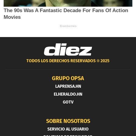
TODOS LOS DERECHOS RESERVADOS ®
2025
GRUPO OPSA
LAPRENSA.HN
ELHERALDO.HN
GOTV
SOBRE NOSOTROS
SERVICIO AL USUARIO