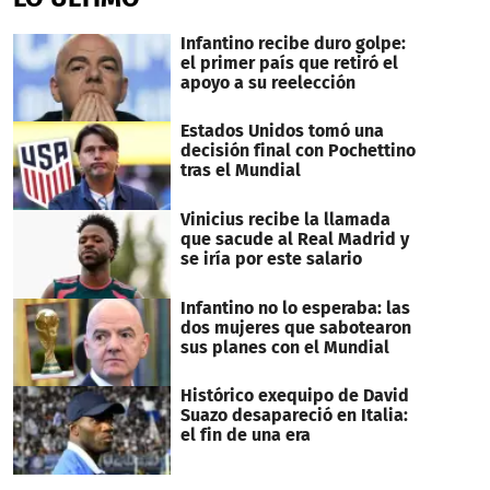
1
minute,
22
Infantino recibe duro golpe:
seconds
el primer país que retiró el
apoyo a su reelección
Estados Unidos tomó una
decisión final con Pochettino
tras el Mundial
Vinicius recibe la llamada
que sacude al Real Madrid y
se iría por este salario
Infantino no lo esperaba: las
dos mujeres que sabotearon
sus planes con el Mundial
Histórico exequipo de David
Suazo desapareció en Italia:
el fin de una era