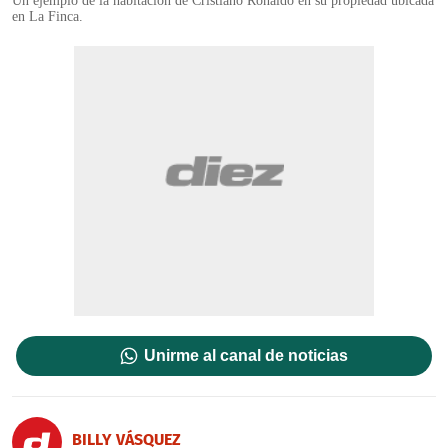
Un ejemplo de la habitación de Cristiano Ronaldo en su propiedad ubicada
en La Finca.
Unirme al canal de noticias
BILLY VÁSQUEZ