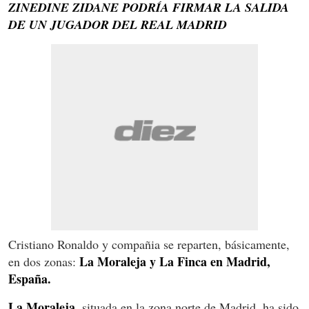
ZINEDINE ZIDANE PODRÍA FIRMAR LA SALIDA
DE UN JUGADOR DEL REAL MADRID
Cristiano Ronaldo y compañia se reparten, básicamente,
La Moraleja y La Finca en Madrid,
en dos zonas:
España.
La Moraleja
, situada en la zona norte de Madrid, ha sido