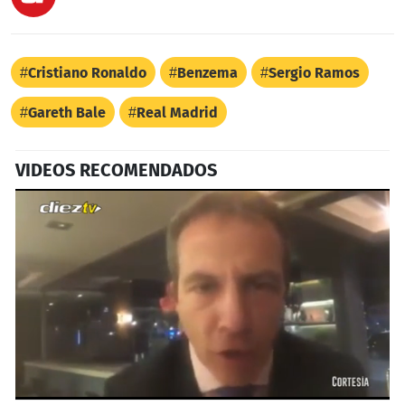
Cristiano Ronaldo
Benzema
Sergio Ramos
Gareth Bale
Real Madrid
VIDEOS RECOMENDADOS