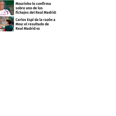
el último minuto
Mourinho lo confirma
sobre uno de los
fichajes del Real Madrid:
"Bastante inferior"
Carlos Espi da la razón a
Mou: el resultado de
Real Madrid vs
Ferencvaros