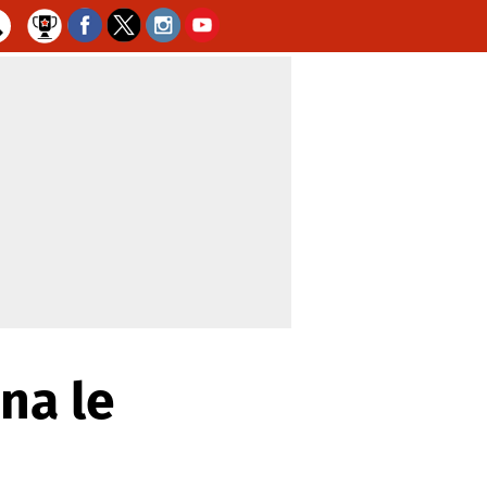
na le