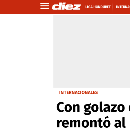
LIGA HONDUBET
INTERNA
INTERNACIONALES
Con golazo 
remontó al