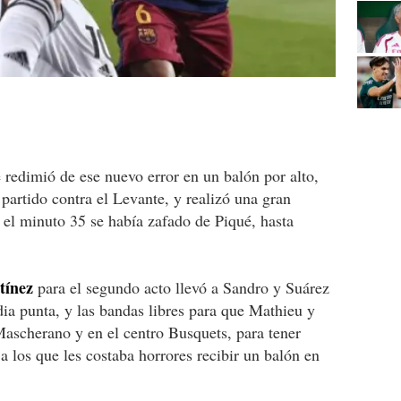
 redimió de ese nuevo error en un balón por alto,
partido contra el Levante, y realizó una gran
n el minuto 35 se había zafado de Piqué, hasta
tínez
para el segundo acto llevó a Sandro y Suárez
ia punta, y las bandas libres para que Mathieu y
Mascherano y en el centro Busquets, para tener
 a los que les costaba horrores recibir un balón en