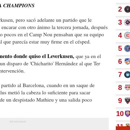
LA CHAMPIONS
kusen, pero sacó adelante un partido que le
y encarar con otro ánimo la tercera jornada, después
rto pocos en el Camp Nou pensaban que su equipo
al que parecía estar muy firme en el césped.
nto donde quiso el Leverkusen,
que ya en el
n disparo de 'Chicharito' Hernández al que Ter
ntervención.
l partido al Barcelona, cuando en un saque de
s metió la cabeza lo suficiente para sacar
 de un despistado Mathieu y una salida poco