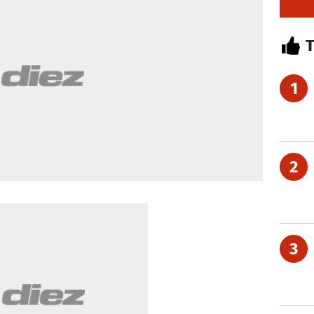
1
2
3