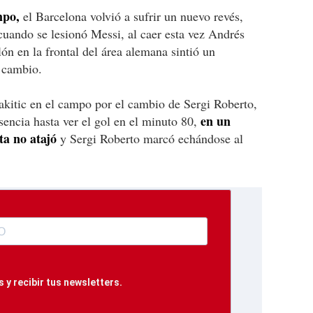
mpo,
el Barcelona volvió a sufrir un nuevo revés,
uando se lesionó Messi, al caer esta vez Andrés
lón en la frontal del área alemana sintió un
l cambio.
Rakitic en el campo por el cambio de Sergi Roberto,
en un
encia hasta ver el gol en el minuto 80,
ta no atajó
y Sergi Roberto marcó echándose al
 y recibir tus newsletters.