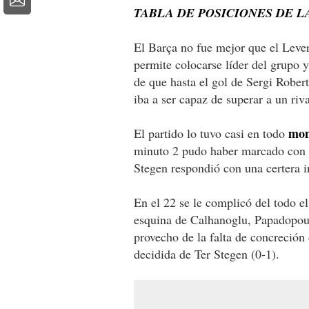
TABLA DE POSICIONES DE 
El Barça no fue mejor que el Lever
permite colocarse líder del grupo 
de que hasta el gol de Sergi Robe
iba a ser capaz de superar a un riv
mome
El partido lo tuvo casi en todo
minuto 2 pudo haber marcado con u
Stegen respondió con una certera i
En el 22 se le complicó del todo e
esquina de Calhanoglu, Papadopoulu
provecho de la falta de concreción
decidida de Ter Stegen (0-1).