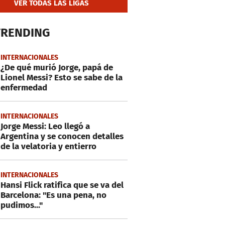
VER TODAS LAS LIGAS
TRENDING
INTERNACIONALES
¿De qué murió Jorge, papá de
Lionel Messi? Esto se sabe de la
enfermedad
INTERNACIONALES
Jorge Messi: Leo llegó a
Argentina y se conocen detalles
de la velatoria y entierro
INTERNACIONALES
Hansi Flick ratifica que se va del
Barcelona: "Es una pena, no
pudimos..."