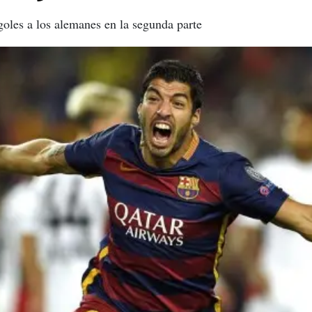
goles a los alemanes en la segunda parte