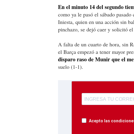
En el minuto 14 del segundo tie
como ya le pasó el sábado pasado c
Iniesta, quien en una acción sin ba
pinchazo, se dejó caer y solicitó e
A falta de un cuarto de hora, sin 
el Barça empezó a tener mayor pres
disparo raso de Munir que el me
suelo (1-1).
Acepto las condiciones