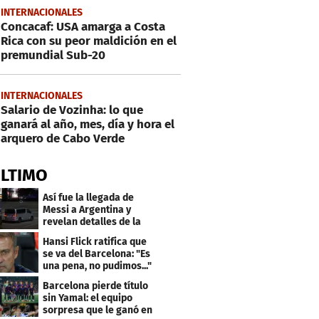
INTERNACIONALES
Concacaf: USA amarga a Costa
Rica con su peor maldición en el
premundial Sub-20
INTERNACIONALES
Salario de Vozinha: lo que
ganará al año, mes, día y hora el
arquero de Cabo Verde
ÚLTIMO
Así fue la llegada de
Messi a Argentina y
revelan detalles de la
despedida de su padre
Hansi Flick ratifica que
se va del Barcelona: "Es
una pena, no pudimos..."
Barcelona pierde título
sin Yamal: el equipo
sorpresa que le ganó en