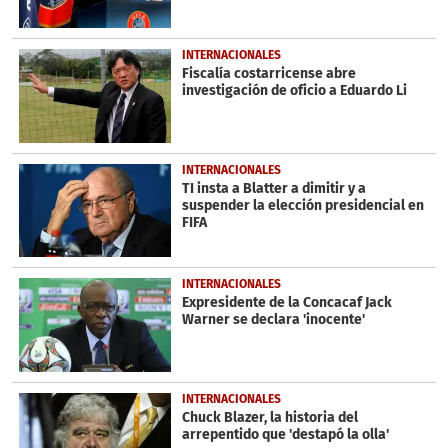
INTERNACIONALES
Fiscalía costarricense abre
investigación de oficio a Eduardo Li
INTERNACIONALES
TI insta a Blatter a dimitir y a
suspender la elección presidencial en
FIFA
INTERNACIONALES
Expresidente de la Concacaf Jack
Warner se declara 'inocente'
INTERNACIONALES
Chuck Blazer, la historia del
arrepentido que 'destapó la olla'