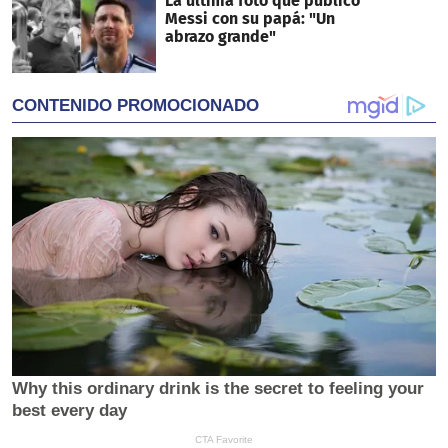
La última foto que publicó
Messi con su papá: "Un
abrazo grande"