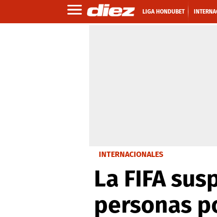
LIGA HONDUBET
INTERNA
INTERNACIONALES
La FIFA su
personas po