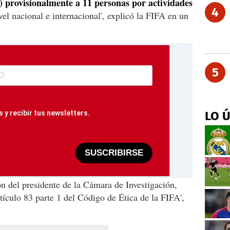
) provisionalmente a 11 personas por actividades
4
vel nacional e internacional', explicó la FIFA en un
5
 y recibir tus newsletters.
LO 
SUSCRIBIRSE
ón del presidente de la Cámara de Investigación,
tículo 83 parte 1 del Código de Ética de la FIFA',