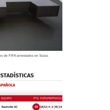
os de FIFA arrestados en Suiza.
ESTADÍSTICAS
ESPAÑOLA