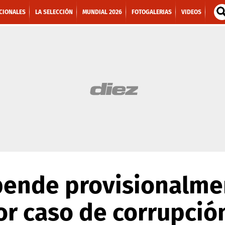
CIONALES
LA SELECCIÓN
MUNDIAL 2026
FOTOGALERIAS
VIDEOS
spende provisionalme
r caso de corrupció