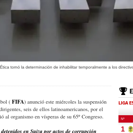
tica tomó la determinación de inhabilitar temporalmente a los directiv
FIFA
tbol (
) anunció este miércoles la suspensión
LIGA 
dirigentes, seis de ellos latinoamericanos, por el
ió al organismo en vísperas de su 65º Congreso.
detenidos en Suiza por actos de corrupción