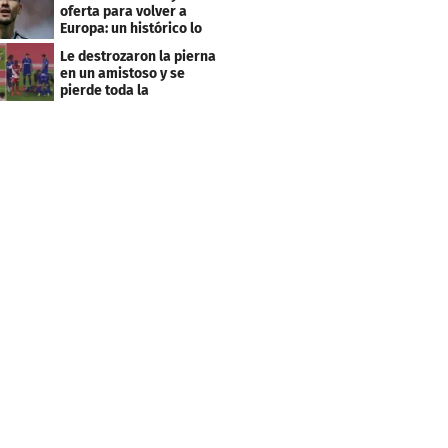
oferta para volver a
Europa: un histórico lo
quiere comprar
Le destrozaron la pierna
en un amistoso y se
pierde toda la
temporada en LaLiga