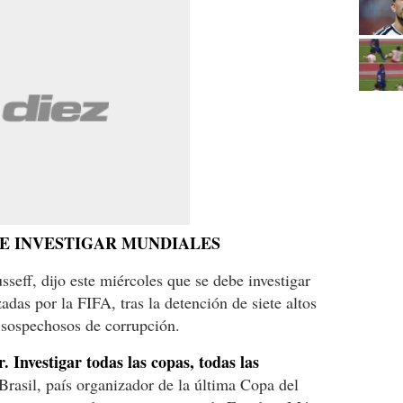
DE INVESTIGAR MUNDIALES
seff, dijo este miércoles que se debe investigar
das por la FIFA, tras la detención de siete altos
 sospechosos de corrupción.
r. Investigar todas las copas, todas las
 Brasil, país organizador de la última Copa del