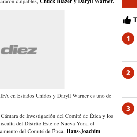
Chuck Blazer y Daryll Warner.
lararon culpables,
1
2
 FIFA en Estados Unidos y Daryll Warner es uno de
3
a Cámara de Investigación del Comité de Ética y los
iscalía del Distrito Este de Nueva York, el
Hans-Joachim
iamiento del Comité de Ética,