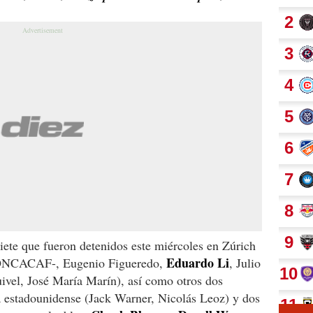
iete que fueron detenidos este miércoles en Zúrich
Eduardo Li
 CONCACAF-, Eugenio Figueredo,
, Julio
ivel, José María Marín), así como otros dos
ia estadounidense (Jack Warner, Nicolás Leoz) y dos