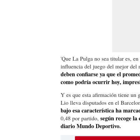
'Que La Pulga no sea titular es, en
influencia del juego del mejor del
deben confiarse ya que el promed
como podría ocurrir hoy, impresi
Y es que esta afirmación tiene un 
Lio lleva disputados en el Barcelo
bajo esa característica ha marca
según recoge la e
0,48 por partido,
diario Mundo Deportivo.