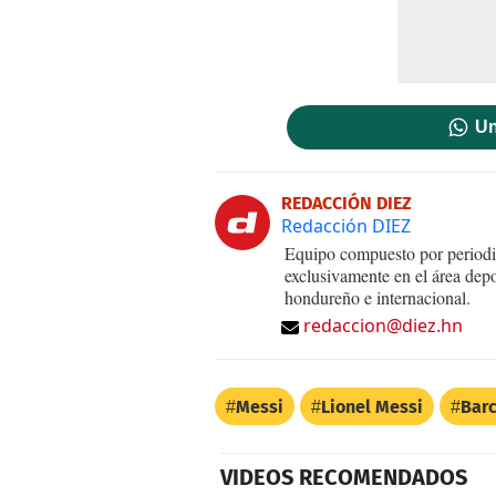
Un
REDACCIÓN DIEZ
Redacción DIEZ
Equipo compuesto por periodis
exclusivamente en el área dep
hondureño e internacional.
redaccion@diez.hn
Messi
Lionel Messi
Bar
VIDEOS RECOMENDADOS