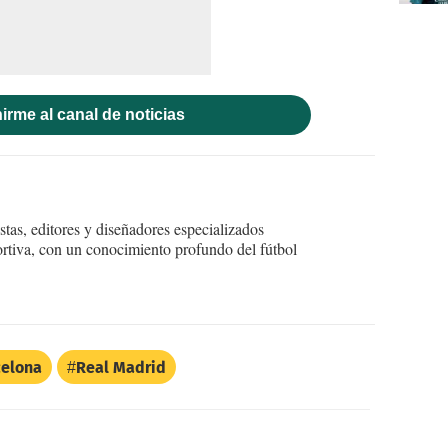
irme al canal de noticias
tas, editores y diseñadores especializados
ortiva, con un conocimiento profundo del fútbol
celona
Real Madrid