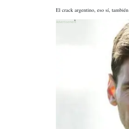
El crack argentino, eso sí, tambié
X