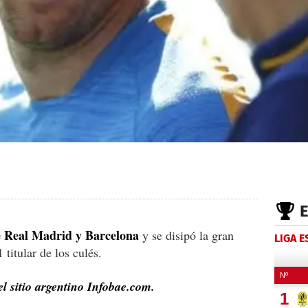
re Real Madrid y Barcelona
y se disipó la gran
LIGA 
titular de los culés.
l sitio argentino Infobae.com.