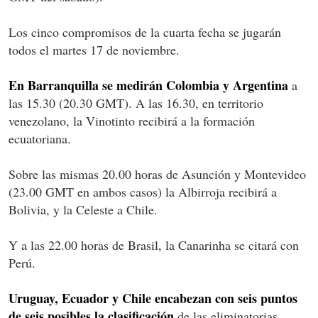
Los cinco compromisos de la cuarta fecha se jugarán
todos el martes 17 de noviembre.
En Barranquilla se medirán Colombia y Argentina
a
las 15.30 (20.30 GMT). A las 16.30, en territorio
venezolano, la Vinotinto recibirá a la formación
ecuatoriana.
Sobre las mismas 20.00 horas de Asunción y Montevideo
(23.00 GMT en ambos casos) la Albirroja recibirá a
Bolivia, y la Celeste a Chile.
Y a las 22.00 horas de Brasil, la Canarinha se citará con
Perú.
Uruguay, Ecuador y Chile encabezan con seis puntos
de seis posibles la clasificación
de las eliminatorias