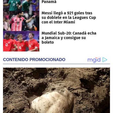
Panamá
Messi llegó a 921 goles tras
su doblete en la Leagues Cup
con el Inter Miami
Mundial Sub-20: Canadá echa
a Jamaica y consigue su
boleto