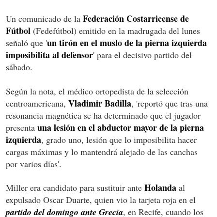
Federación Costarricense de
Un comunicado de la
Fútbol
(Fedefútbol) emitido en la madrugada del lunes
un tirón en el muslo de la pierna izquierda
señaló que '
imposibilita al defensor
' para el decisivo partido del
sábado.
Según la nota, el médico ortopedista de la selección
Vladimir Badilla
centroamericana,
, 'reportó que tras una
resonancia magnética se ha determinado que el jugador
una lesión en el abductor mayor de la pierna
presenta
izquierda
, grado uno, lesión que lo imposibilita hacer
cargas máximas y lo mantendrá alejado de las canchas
por varios días'.
Holanda
Miller era candidato para sustituir ante
al
expulsado Oscar Duarte, quien vio la tarjeta roja en el
partido del domingo ante Grecia
, en Recife, cuando los