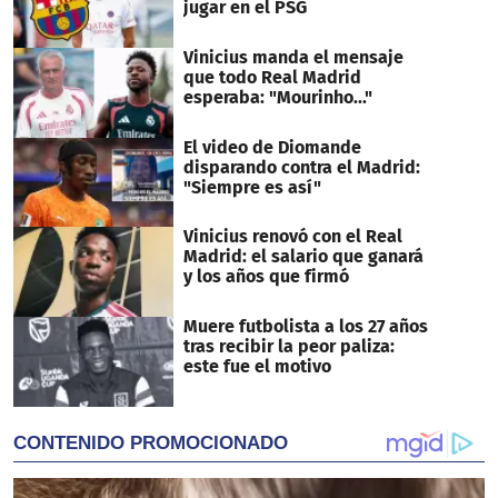
jugar en el PSG
Vinicius manda el mensaje
que todo Real Madrid
esperaba: "Mourinho..."
El video de Diomande
disparando contra el Madrid:
"Siempre es así"
Vinicius renovó con el Real
Madrid: el salario que ganará
y los años que firmó
Muere futbolista a los 27 años
tras recibir la peor paliza:
este fue el motivo