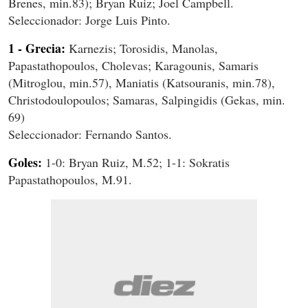
Brenes, min.83); Bryan Ruiz; Joel Campbell.
Seleccionador: Jorge Luis Pinto.
1 - Grecia:
Karnezis; Torosidis, Manolas,
Papastathopoulos, Cholevas; Karagounis, Samaris
(Mitroglou, min.57), Maniatis (Katsouranis, min.78),
Christodoulopoulos; Samaras, Salpingidis (Gekas, min.
69)
Seleccionador: Fernando Santos.
Goles:
1-0: Bryan Ruiz, M.52; 1-1: Sokratis
Papastathopoulos, M.91.