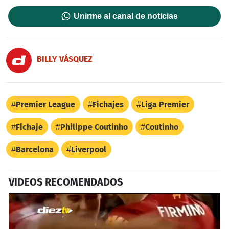
Unirme al canal de noticias
BILLY VÁSQUEZ
Premier League
Fichajes
Liga Premier
Fichaje
Philippe Coutinho
Coutinho
Barcelona
Liverpool
VIDEOS RECOMENDADOS