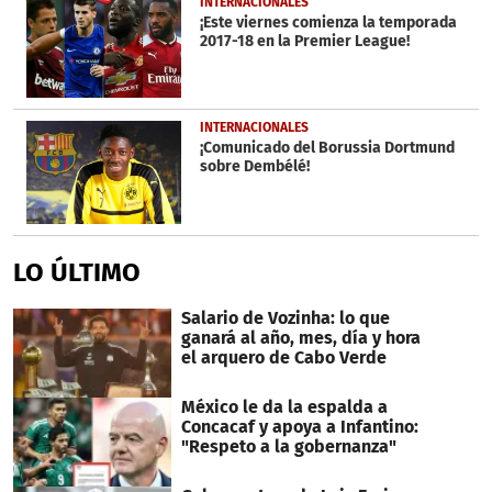
INTERNACIONALES
¡Este viernes comienza la temporada
2017-18 en la Premier League!
INTERNACIONALES
¡Comunicado del Borussia Dortmund
sobre Dembélé!
LO ÚLTIMO
Salario de Vozinha: lo que
ganará al año, mes, día y hora
el arquero de Cabo Verde
México le da la espalda a
Concacaf y apoya a Infantino:
"Respeto a la gobernanza"