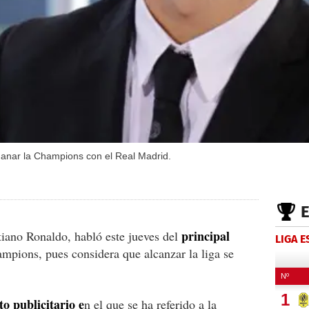
anar la Champions con el Real Madrid.
principal
tiano Ronaldo, habló este jueves del
LIGA 
pions, pues considera que alcanzar la liga se
o publicitario e
n el que se ha referido a la