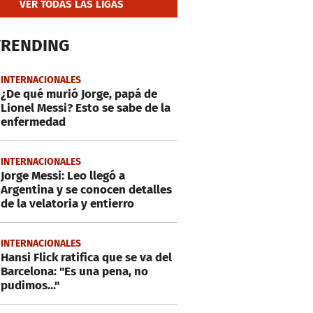
VER TODAS LAS LIGAS
TRENDING
INTERNACIONALES
¿De qué murió Jorge, papá de
Lionel Messi? Esto se sabe de la
enfermedad
INTERNACIONALES
Jorge Messi: Leo llegó a
Argentina y se conocen detalles
de la velatoria y entierro
INTERNACIONALES
Hansi Flick ratifica que se va del
Barcelona: "Es una pena, no
pudimos..."