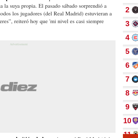
 a la suya propia. El pasado sábado sorprendió a
todos los jugadores (del Real Madrid) estuvieran a
res”, reiteró hoy que 'mi nivel es casi siempre