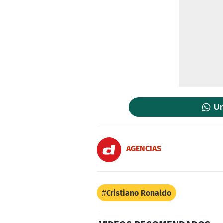
Un
AGENCIAS
Cristiano Ronaldo