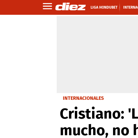
LIGA HONDUBET
INTERNA
INTERNACIONALES
Cristiano: 
mucho, no 