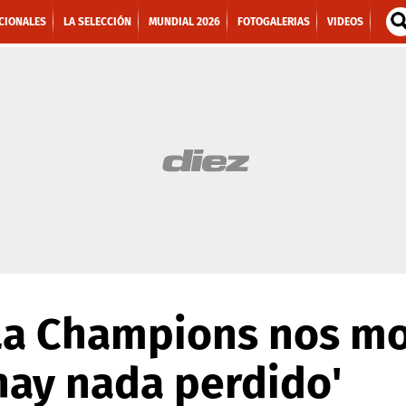
CIONALES
LA SELECCIÓN
MUNDIAL 2026
FOTOGALERIAS
VIDEOS
'La Champions nos mo
hay nada perdido'