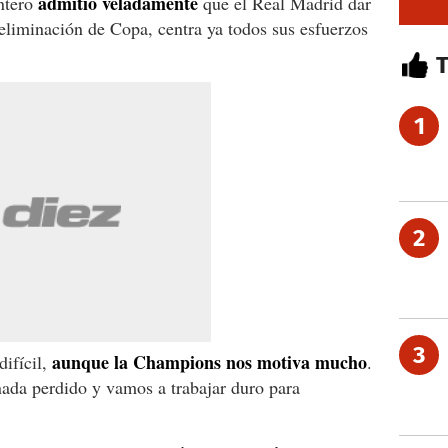
admitió veladamente
antero
que el Real Madrid dar
 eliminación de Copa, centra ya todos sus esfuerzos
1
2
3
aunque la Champions nos motiva mucho
ifícil,
.
nada perdido y vamos a trabajar duro para