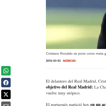
Cristiano Ronaldo se pone como meta g
2016-03-03
AGENCIAS
El delantero del Real Madrid, Cris
objetivo del Real Madrid:
La Cham
vuelve muy utópico.
en un act
El portugués partició hoy