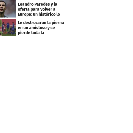
club menos pensado
Leandro Paredes y la
oferta para volver a
Europa: un histórico lo
quiere comprar
Le destrozaron la pierna
en un amistoso y se
pierde toda la
temporada en LaLiga