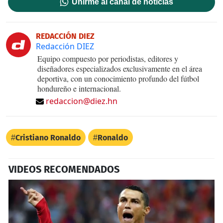
Unirme al canal de noticias
REDACCIÓN DIEZ
Redacción DIEZ
Equipo compuesto por periodistas, editores y
diseñadores especializados exclusivamente en el área
deportiva, con un conocimiento profundo del fútbol
hondureño e internacional.
redaccion@diez.hn
Cristiano Ronaldo
Ronaldo
VIDEOS RECOMENDADOS