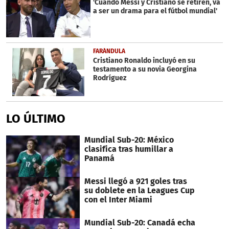
'Cuando Messi y Cristiano se retiren, va
a ser un drama para el fútbol mundial'
FARÁNDULA
Cristiano Ronaldo incluyó en su
testamento a su novia Georgina
Rodríguez
LO ÚLTIMO
Mundial Sub-20: México
clasifica tras humillar a
Panamá
Messi llegó a 921 goles tras
su doblete en la Leagues Cup
con el Inter Miami
Mundial Sub-20: Canadá echa