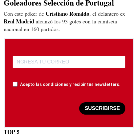
Goleadores Selección de Portugal
Cristiano Ronaldo
Con este póker de
, el delantero ex
Real Madrid
alcanzó los 93 goles con la camiseta
nacional en 160 partidos.
Acepto las condiciones y recibir tus newsletters.
SUSCRIBIRSE
TOP 5