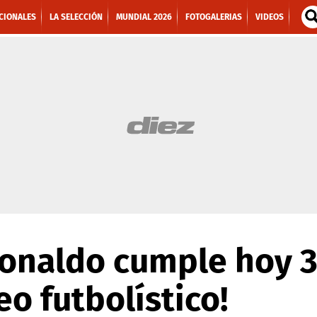
CIONALES
LA SELECCIÓN
MUNDIAL 2026
FOTOGALERIAS
VIDEOS
Ronaldo cumple hoy 
o futbolístico!