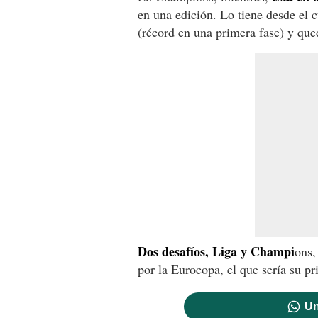
en una edición. Lo tiene desde el 
(récord en una primera fase) y qued
Dos desafíos, Liga y Champi
ons,
por la Eurocopa, el que sería su pr
Un