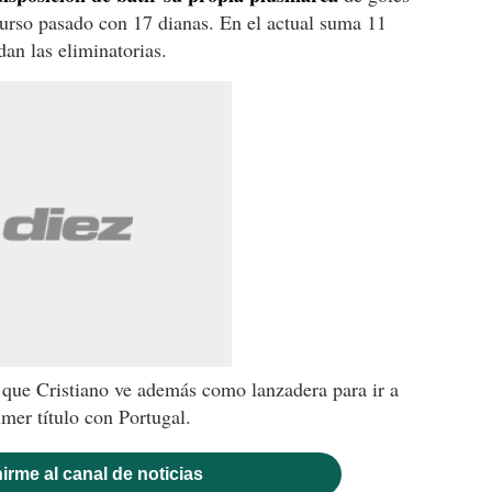
curso pasado con 17 dianas. En el actual suma 11
an las eliminatorias.
 que Cristiano ve además como lanzadera para ir a
imer título con Portugal.
irme al canal de noticias