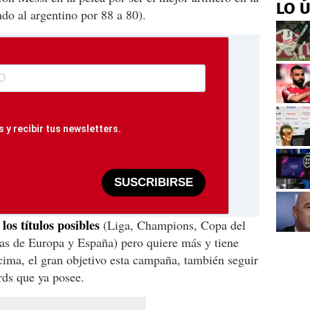
LO 
do al argentino por 88 a 80).
 y recibir tus newsletters.
SUSCRIBIRSE
os títulos posibles
(Liga, Champions, Copa del
s de Europa y España) pero quiere más y tiene
cima, el gran objetivo esta campaña, también seguir
rds que ya posee.