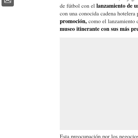
lanzamiento de u
de fútbol con el
con una conocida cadena hotelera 
promoción,
como el lanzamiento de
museo itinerante con sus más pre
Esta preocupación por los negocios