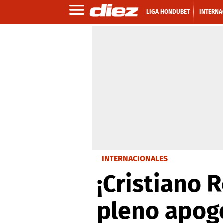
LIGA HONDUBET
INTERNA
INTERNACIONALES
¡Cristiano 
pleno apoge