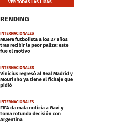
VER TODAS LAS LIGAS
TRENDING
INTERNACIONALES
Muere futbolista a los 27 años
tras recibir la peor paliza: este
fue el motivo
INTERNACIONALES
Vinicius regresó al Real Madrid y
Mourinho ya tiene el fichaje que
pidió
INTERNACIONALES
FIFA da mala noticia a Gavi y
toma rotunda decisión con
Argentina