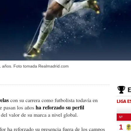
y 31 años. Foto tomada Realmadrid.com
elas
con su carrera como futbolista todavía en
LIGA 
ha reforzado su perfil
e pasan los años
del valor de su marca a nivel global.
dor ha reforzado su presencia fuera de los campos