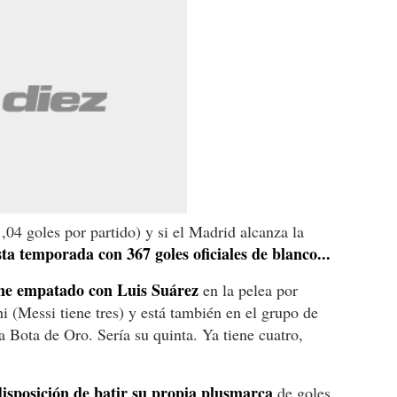
04 goles por partido) y si el Madrid alcanza la
ta temporada con 367 goles oficiales de blanco...
e empatado con Luis Suárez
en la pelea por
hi (Messi tiene tres) y está también en el grupo de
a Bota de Oro. Sería su quinta. Ya tiene cuatro,
disposición de batir su propia plusmarca
de goles