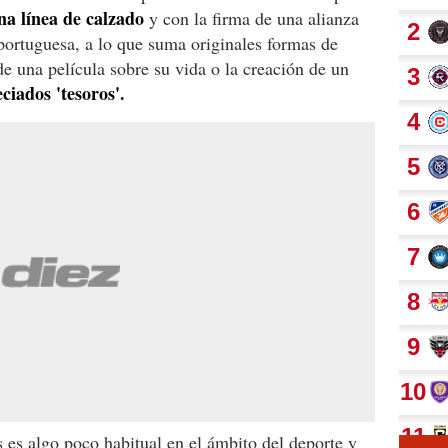
na línea de calzado
y con la firma de una alianza
portuguesa, a lo que suma originales formas de
 una película sobre su vida o la creación de un
ciados 'tesoros'.
 es algo poco habitual en el ámbito del deporte y