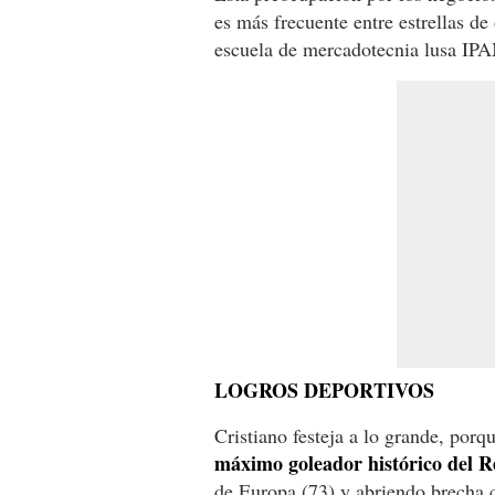
es más frecuente entre estrellas de
escuela de mercadotecnia lusa IPA
LOGROS DEPORTIVOS
Cristiano festeja a lo grande, por
máximo goleador histórico del R
de Europa (73) y abriendo brecha co