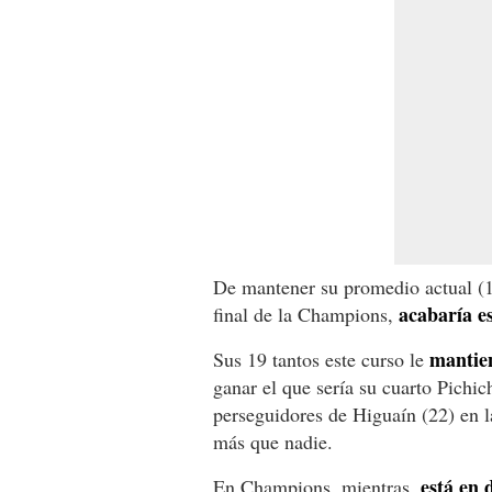
De mantener su promedio actual (1,
acabaría es
final de la Champions,
mantien
Sus 19 tantos este curso le
ganar el que sería su cuarto Pichic
perseguidores de Higuaín (22) en l
más que nadie.
está en 
En Champions, mientras,