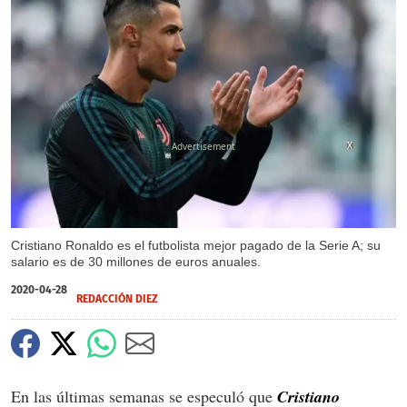
X
X
Cristiano Ronaldo es el futbolista mejor pagado de la Serie A; su
salario es de 30 millones de euros anuales.
2020-04-28
REDACCIÓN DIEZ
En las últimas semanas se especuló que
Cristiano