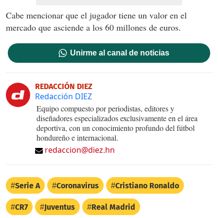
Cabe mencionar que el jugador tiene un valor en el
mercado que asciende a los 60 millones de euros.
Unirme al canal de noticias
REDACCIÓN DIEZ
Redacción DIEZ
Equipo compuesto por periodistas, editores y
diseñadores especializados exclusivamente en el área
deportiva, con un conocimiento profundo del fútbol
hondureño e internacional.
redaccion@diez.hn
Serie A
Coronavirus
Cristiano Ronaldo
CR7
Juventus
Real Madrid