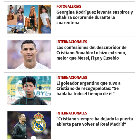
FOTOGALERÍAS
Georgina Rodríguez levanta suspiros y
Shakira sorprende durante la
cuarentena
INTERNACIONALES
Las confesiones del descubridor de
Cristiano Ronaldo: Lo hizo extremo,
mejor que Messi, Figo y Eusebio
INTERNACIONALES
El goleador argentino que tuvo a
Cristiano de recogepelotas: ''Se
hablaba todo el tiempo de él''
INTERNACIONALES
''Cristiano siempre ha dejado la puerta
abierta para volver al Real Madrid''