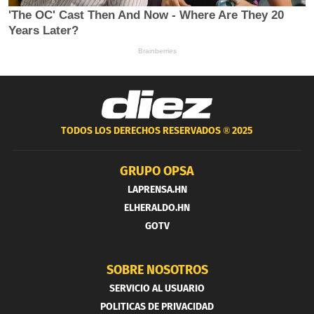
TODOS LOS DERECHOS RESERVADOS ®
2025
GRUPO OPSA
LAPRENSA.HN
ELHERALDO.HN
GOTV
SOBRE NOSOTROS
SERVICIO AL USUARIO
POLITICAS DE PRIVACIDAD