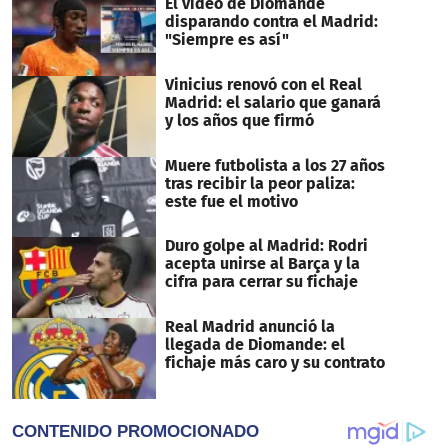
El video de Diomande
disparando contra el Madrid:
"Siempre es así"
Vinicius renovó con el Real
Madrid: el salario que ganará
y los años que firmó
Muere futbolista a los 27 años
tras recibir la peor paliza:
este fue el motivo
Duro golpe al Madrid: Rodri
acepta unirse al Barça y la
cifra para cerrar su fichaje
Real Madrid anunció la
llegada de Diomande: el
fichaje más caro y su contrato