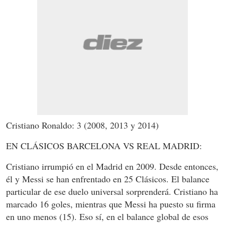
Cristiano Ronaldo: 3 (2008, 2013 y 2014)
EN CLÁSICOS BARCELONA VS REAL MADRID:
Cristiano irrumpió en el Madrid en 2009. Desde entonces,
él y Messi se han enfrentado en 25 Clásicos. El balance
particular de ese duelo universal sorprenderá. Cristiano ha
marcado 16 goles, mientras que Messi ha puesto su firma
en uno menos (15). Eso sí, en el balance global de esos