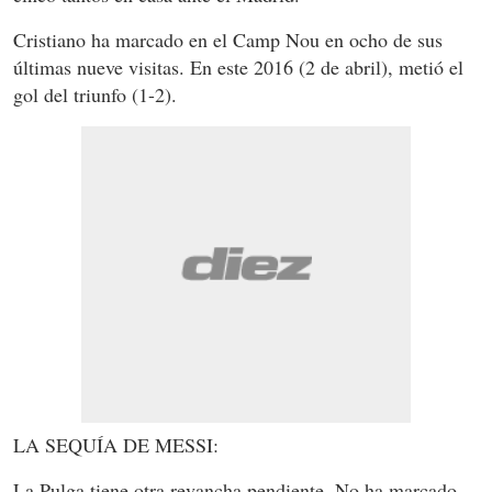
Cristiano ha marcado en el Camp Nou en ocho de sus
últimas nueve visitas. En este 2016 (2 de abril), metió el
gol del triunfo (1-2).
LA SEQUÍA DE MESSI:
La Pulga tiene otra revancha pendiente. No ha marcado