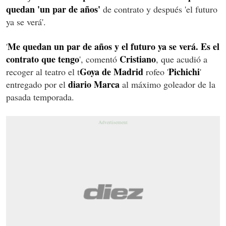
quedan 'un par de años'
de contrato y después 'el futuro
ya se verá'.
Me quedan un par de años y el futuro ya se verá.
Es el
'
contrato que tengo
Cristiano
', comentó
, que acudió a
Goya de Madrid
Pichichi
recoger al teatro el t
rofeo '
'
diario Marca
entregado por el
al máximo goleador de la
pasada temporada.