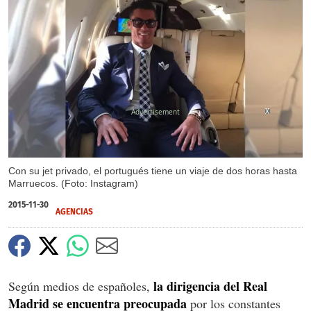
X
X
Con su jet privado, el portugués tiene un viaje de dos horas hasta
Marruecos. (Foto: Instagram)
2015-11-30
AGENCIAS
la dirigencia del Real
Según medios de españoles,
Madrid se encuentra preocupada
por los constantes