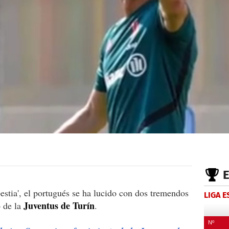
estia', el portugués se ha lucido con dos tremendos
LIGA 
Juventus de Turín
o de la
.