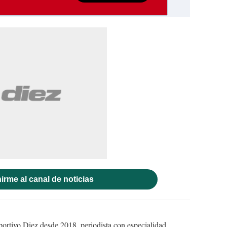
irme al canal de noticias
ortivo Diez desde 2018, periodista con especialidad