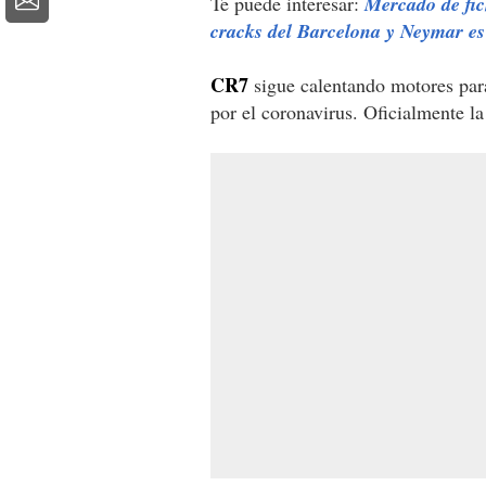
Te puede interesar:
Mercado de fic
cracks del Barcelona y Neymar es
CR7
sigue calentando motores para 
por el coronavirus. Oficialmente la