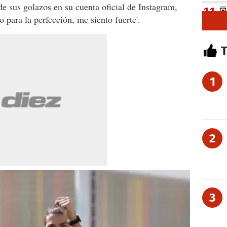
e sus golazos en su cuenta oficial de Instagram,
 para la perfección, me siento fuerte'.
1
2
3