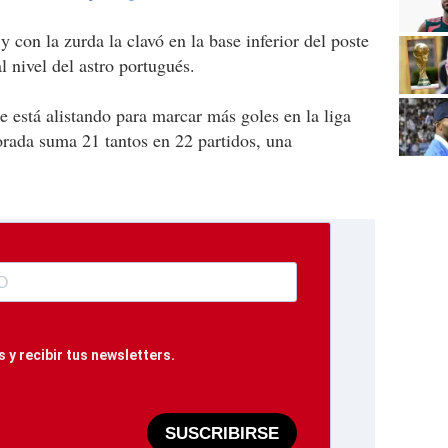
 con la zurda la clavó en la base inferior del poste
l nivel del astro portugués.
e está alistando para marcar más goles en la liga
orada suma 21 tantos en 22 partidos, una
 y recibir tus newsletters.
SUSCRIBIRSE