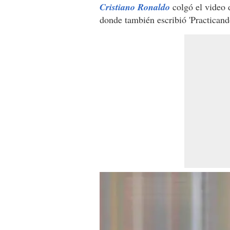
Cristiano Ronaldo
colgó el video d
donde también escribió 'Practicando