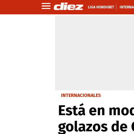
LIGA HONDUBET
INTERNA
INTERNACIONALES
Está en mo
golazos de 