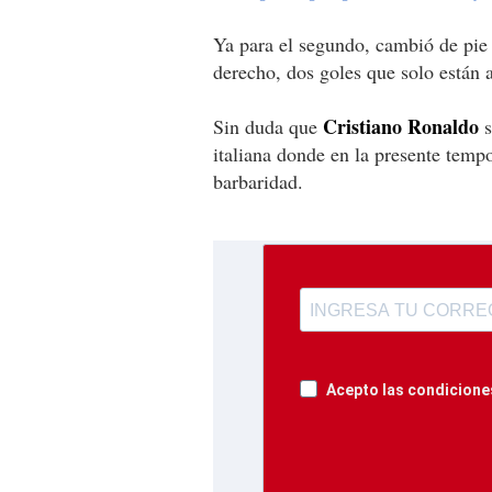
Ya para el segundo, cambió de pie y
derecho, dos goles que solo están a
Cristiano Ronaldo
Sin duda que
s
italiana donde en la presente temp
barbaridad.
Acepto las condiciones