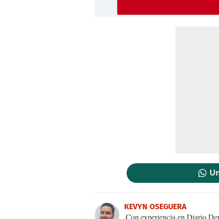
Un
KEVYN OSEGUERA
Con experiencia en Diario Dep