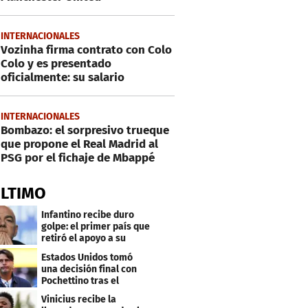
INTERNACIONALES
Vozinha firma contrato con Colo
Colo y es presentado
oficialmente: su salario
INTERNACIONALES
Bombazo: el sorpresivo trueque
que propone el Real Madrid al
PSG por el fichaje de Mbappé
ÚLTIMO
Infantino recibe duro
golpe: el primer país que
retiró el apoyo a su
reelección
Estados Unidos tomó
una decisión final con
Pochettino tras el
Mundial
Vinicius recibe la