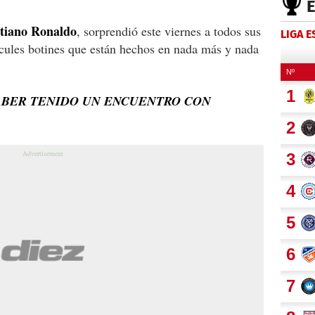
stiano Ronaldo
, sorprendió este viernes a todos sus
LIGA 
acules botines que están hechos en nada más y nada
ABER TENIDO UN ENCUENTRO CON