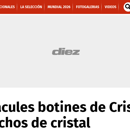
CIONALES
LA SELECCIÓN
MUNDIAL 2026
FOTOGALERIAS
VIDEOS
cules botines de Cri
hos de cristal