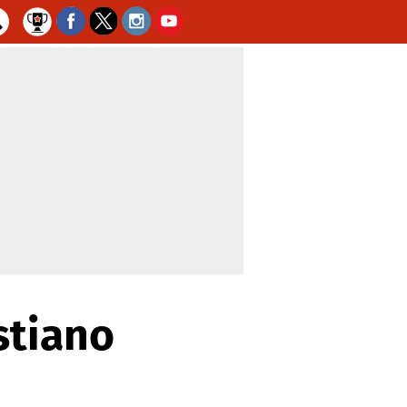
stiano