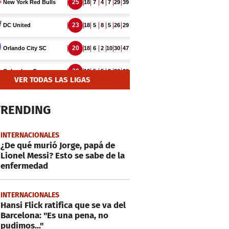
VER TODAS LAS LIGAS
TRENDING
INTERNACIONALES
¿De qué murió Jorge, papá de
Lionel Messi? Esto se sabe de la
enfermedad
INTERNACIONALES
Hansi Flick ratifica que se va del
Barcelona: "Es una pena, no
pudimos..."