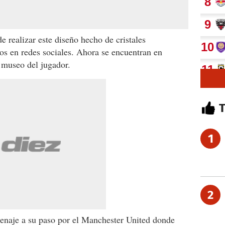
 realizar este diseño hecho de cristales
dos en redes sociales. Ahora se encuentran
en
l museo del jugador.
1
2
enaje a su paso por el Manchester United donde