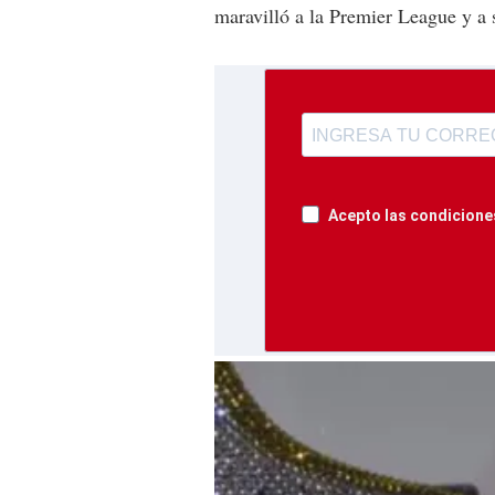
maravilló a la Premier League y a 
Acepto las condiciones