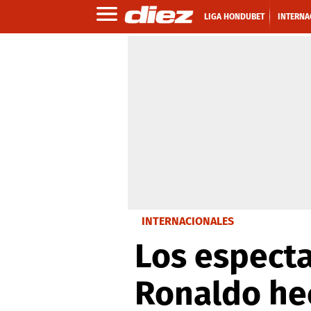
LIGA HONDUBET
INTERNA
INTERNACIONALES
Los especta
Ronaldo hec