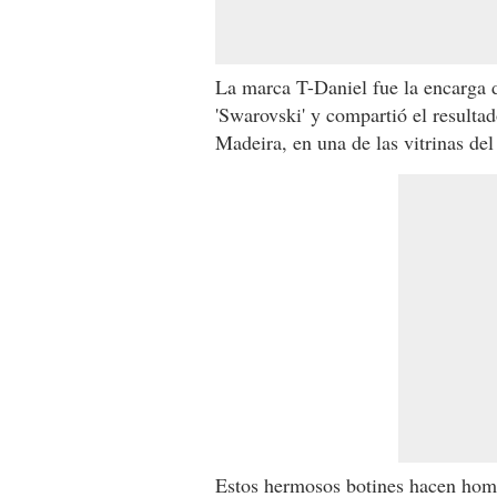
La marca T-Daniel fue la encarga de
'Swarovski' y compartió el resulta
Madeira, en una de las vitrinas de
Estos hermosos botines hacen hom