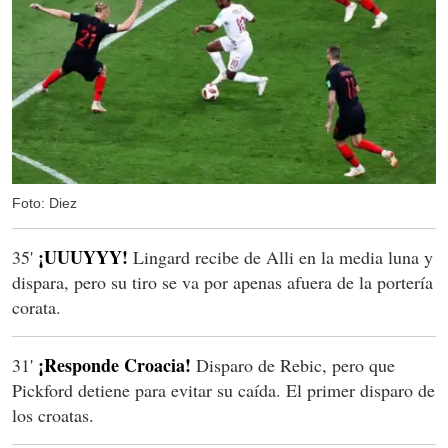
Foto: Diez
¡UUUYYY!
35'
Lingard recibe de Alli en la media luna y
dispara, pero su tiro se va por apenas afuera de la portería
corata.
¡Responde Croacia!
31'
Disparo de Rebic, pero que
Pickford detiene para evitar su caída. El primer disparo de
los croatas.