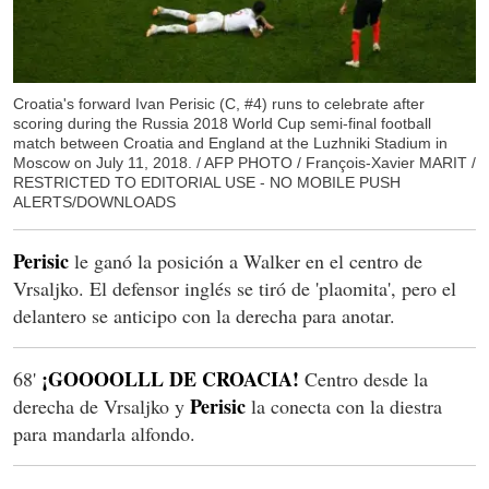
Croatia's forward Ivan Perisic (C, #4) runs to celebrate after
scoring during the Russia 2018 World Cup semi-final football
match between Croatia and England at the Luzhniki Stadium in
Moscow on July 11, 2018. / AFP PHOTO / François-Xavier MARIT /
RESTRICTED TO EDITORIAL USE - NO MOBILE PUSH
ALERTS/DOWNLOADS
Perisic
le ganó la posición a Walker en el centro de
Vrsaljko. El defensor inglés se tiró de 'plaomita', pero el
delantero se anticipo con la derecha para anotar.
¡GOOOOLLL DE CROACIA!
68'
Centro desde la
Perisic
derecha de Vrsaljko y
la conecta con la diestra
para mandarla alfondo.