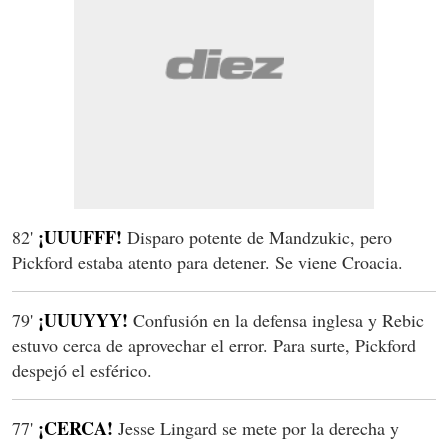
¡UUUFFF!
82'
Disparo potente de Mandzukic, pero
Pickford estaba atento para detener. Se viene Croacia.
¡UUUYYY!
79'
Confusión en la defensa inglesa y Rebic
estuvo cerca de aprovechar el error. Para surte, Pickford
despejó el esférico.
¡CERCA!
77'
Jesse Lingard se mete por la derecha y