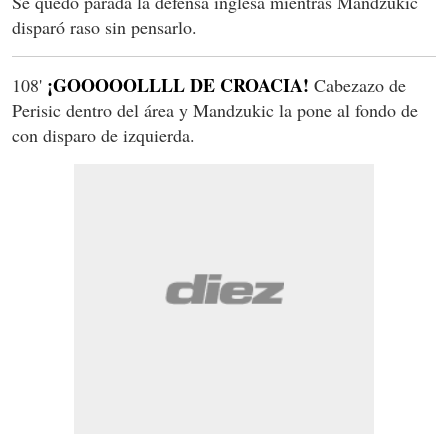
Se quedó parada la defensa inglesa mientras Mandzukic
disparó raso sin pensarlo.
¡GOOOOOLLLL DE CROACIA!
108'
Cabezazo de
Perisic dentro del área y Mandzukic la pone al fondo de
con disparo de izquierda.