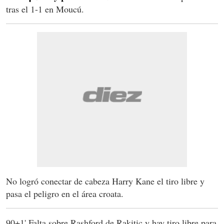
tras el 1-1 en Moucú.
No logró conectar de cabeza Harry Kane el tiro libre y
pasa el peligro en el área croata.
90+1' Falta sobre Rashford de Rakitic y hay tiro libre para