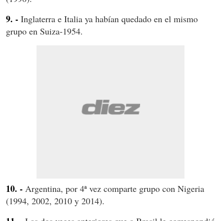
9. -
Inglaterra e Italia ya habían quedado en el mismo
grupo en Suiza-1954.
10. -
Argentina, por 4ª vez comparte grupo con Nigeria
(1994, 2002, 2010 y 2014).
11. -
Las dos veces anteriores que a Brasil le correspondió