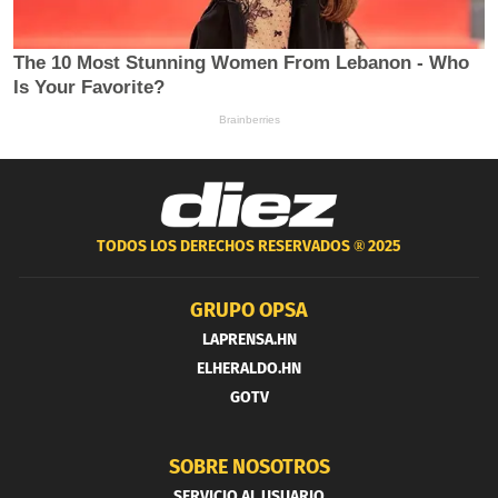
TODOS LOS DERECHOS RESERVADOS ®
2025
GRUPO OPSA
LAPRENSA.HN
ELHERALDO.HN
GOTV
SOBRE NOSOTROS
SERVICIO AL USUARIO