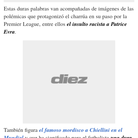
Estas duras palabras van acompañadas de imágenes de las
polémicas que protagonizó el charrúa en su paso por la
Premier League, entre ellos
el insulto racista a Patrice
Evra
.
También figura
el famoso mordisco a Chiellini en el
Mundial
y que ha significado para el futbolista
una dura