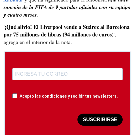
sanción de la FIFA de 9 partidos oficiales con su equipo
y cuatro meses.
¡Qué alivio! El Liverpool vende a Suárez al Barcelona
'
por 75 millones de libras (94 millones de euros)
',
agrega en el interior de la nota.
Acepto las condiciones y recibir tus newsletters.
SUSCRIBIRSE