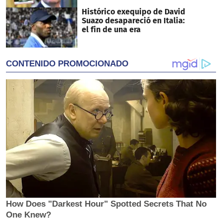
Histórico exequipo de David
Suazo desapareció en Italia:
el fin de una era