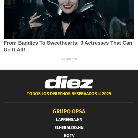
TODOS LOS DERECHOS RESERVADOS ®
2025
GRUPO OPSA
LAPRENSA.HN
ELHERALDO.HN
GOTV