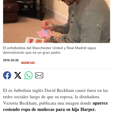
X
X
El exfutbolista del Manchester United y Real Madrid sigue
demostrando que es un gran padre.
2016-03-28
AGENCIAS
El ex futbolista inglés David Beckham causó furor en las
redes sociales luego de que su esposa, la diseñadora
aparece
Victoria Beckham, publicara una imagen donde
cosiendo ropa de muñecas para su hija Harper.