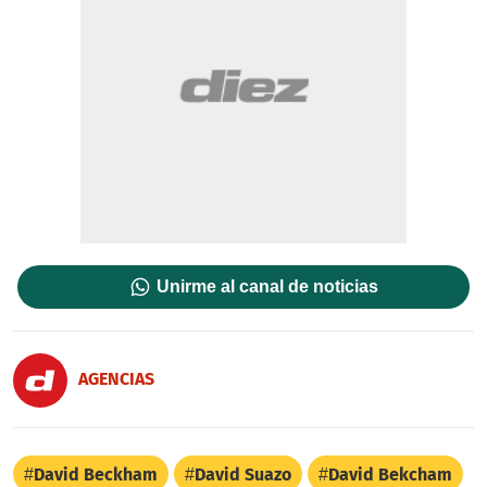
Unirme al canal de noticias
AGENCIAS
David Beckham
David Suazo
David Bekcham