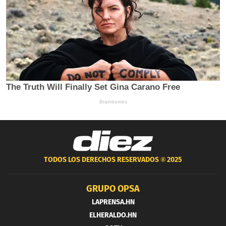
TODOS LOS DERECHOS RESERVADOS ®
2025
GRUPO OPSA
LAPRENSA.HN
ELHERALDO.HN