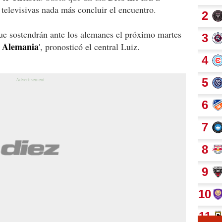
 televisivas nada más concluir el encuentro.
ue sostendrán ante los alemanes el próximo martes
e Alemania
', pronosticó el central Luiz.