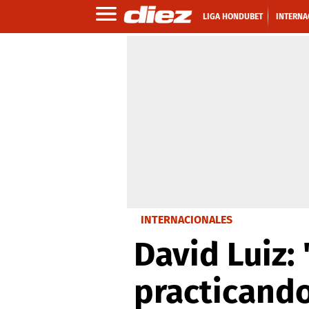
LIGA HONDUBET
INTERNA
INTERNACIONALES
David Luiz:
practicando