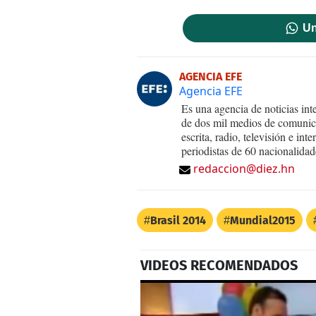
Un
AGENCIA EFE
Agencia EFE
Es una agencia de noticias int
de dos mil medios de comunica
escrita, radio, televisión e in
periodistas de 60 nacionalidad
redaccion@diez.hn
Brasil 2014
Mundial2015
VIDEOS RECOMENDADOS