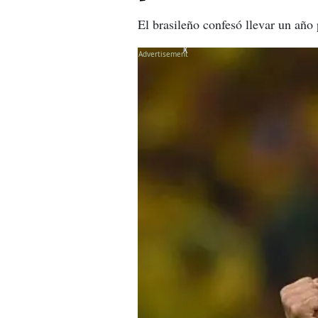
El brasileño confesó llevar un año 
X