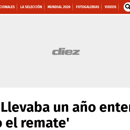
CIONALES
LA SELECCIÓN
MUNDIAL 2026
FOTOGALERIAS
VIDEOS
 'Llevaba un año ente
 el remate'