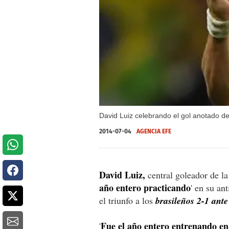
David Luiz celebrando el gol anotado de t
2014-07-04
AGENCIA EFE
David Luiz,
central goleador de la
año entero practicando
' en su an
el triunfo a los
brasileños 2-1 ant
Fue el año entero entrenando en
'