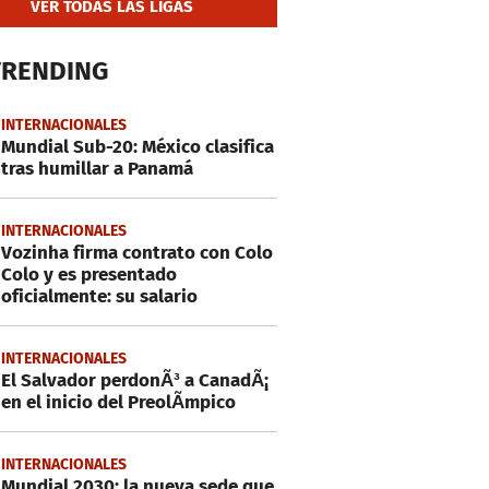
VER TODAS LAS LIGAS
TRENDING
INTERNACIONALES
Mundial Sub-20: México clasifica
tras humillar a Panamá
INTERNACIONALES
Vozinha firma contrato con Colo
Colo y es presentado
oficialmente: su salario
INTERNACIONALES
El Salvador perdonÃ³ a CanadÃ¡
en el inicio del PreolÃ­mpico
INTERNACIONALES
Mundial 2030: la nueva sede que