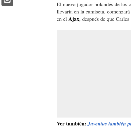
El nuevo jugador holandés de los c
llevaría en la camiseta, comenzará
Ajax
en el
, después de que Carles 
Ver también:
Juventus también p