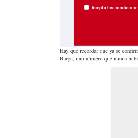
Acepto las condiciones
Hay que recordar que ya se confi
Barça, uno número que nunca había