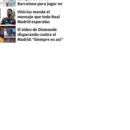
Barcelona para jugar en
el PSG
Vinicius manda el
mensaje que todo Real
Madrid esperaba:
"Mourinho..."
El video de Diomande
disparando contra el
Madrid: "Siempre es así"