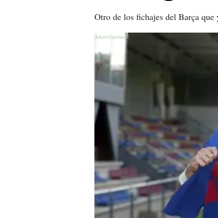
Otro de los fichajes del Barça que 
X