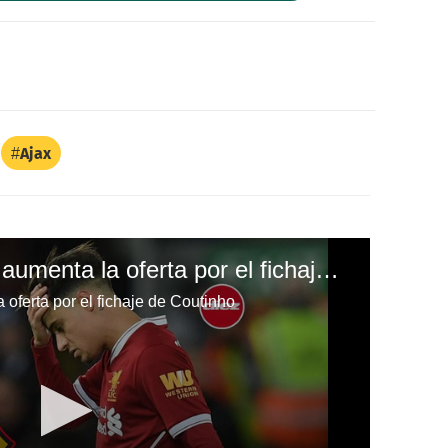
Ajax
¡Sorpresa! Barcelona aumenta la oferta por el fichaje de Coutinho
oferta por el fichaje de Coutinho