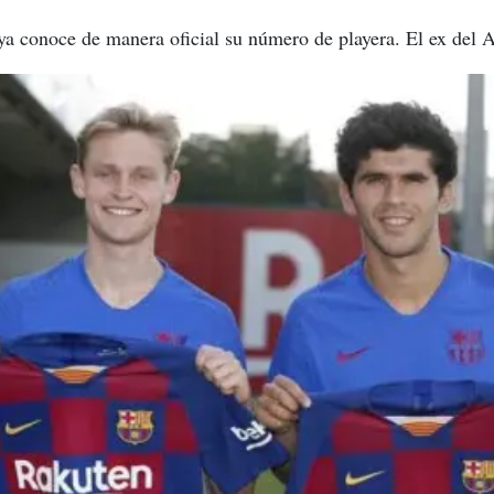
ya conoce de manera oficial su número de playera. El ex del A