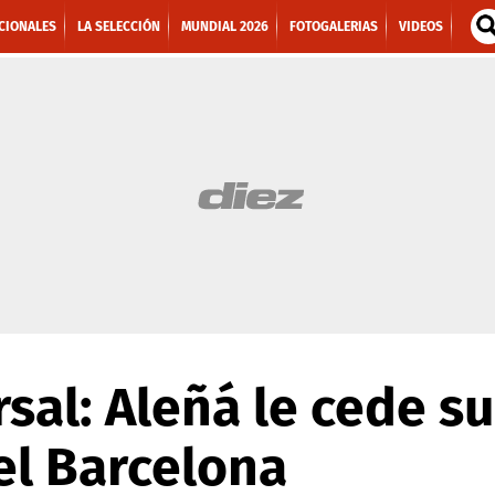
CIONALES
LA SELECCIÓN
MUNDIAL 2026
FOTOGALERIAS
VIDEOS
rsal: Aleñá le cede s
el Barcelona