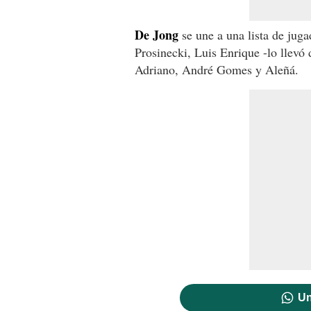
De Jong
se une a una lista de jug
Prosinecki, Luis Enrique -lo llev
Adriano, André Gomes y Aleñá.
Un