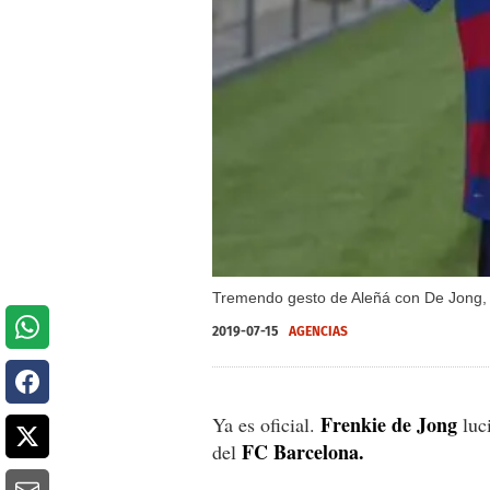
Tremendo gesto de Aleñá con De Jong, 
2019-07-15
AGENCIAS
Frenkie de Jong
Ya es oficial.
luci
FC Barcelona.
del