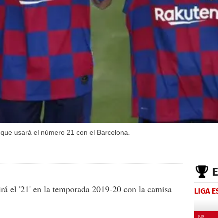
que usará el número 21 con el Barcelona.
rá el '21' en la temporada 2019-20 con la camisa
LIGA 