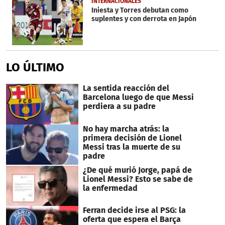
INTERNACIONALES
Iniesta y Torres debutan como
suplentes y con derrota en Japón
LO ÚLTIMO
La sentida reacción del
Barcelona luego de que Messi
perdiera a su padre
No hay marcha atrás: la
primera decisión de Lionel
Messi tras la muerte de su
padre
¿De qué murió Jorge, papá de
Lionel Messi? Esto se sabe de
la enfermedad
Ferran decide irse al PSG: la
oferta que espera el Barça