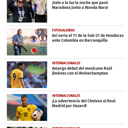
minutes,
¡Sale a la luz la noche que pasó
20
Maradona junto a Wanda Nara!
seconds
FOTOGALERÍAS
Así sería el 11 de la Sub-21 de Honduras
ante Colombia en Barranquilla
INTERNACIONALES
Amargo debut del mexicano Raúl
Jiménez con el Wolverhampton
INTERNACIONALES
¡La advertencia del Chelsea al Real
Madrid por Hazard!