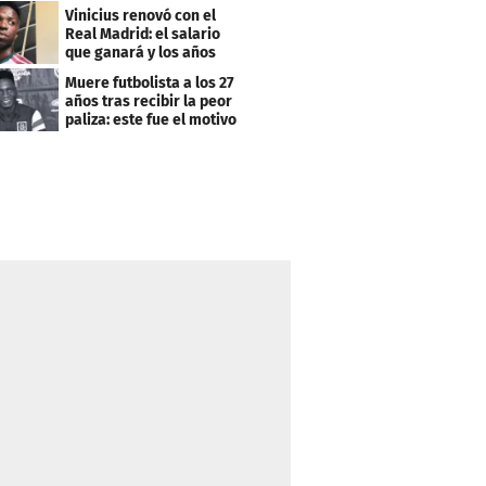
Vinicius renovó con el
Real Madrid: el salario
que ganará y los años
que firmó
Muere futbolista a los 27
años tras recibir la peor
paliza: este fue el motivo