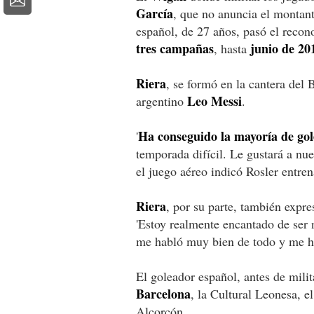
García
, que no anuncia el montant
español, de 27 años, pasó el rec
tres campañas
junio de 20
, hasta
Riera
, se formó en la cantera del 
Leo Messi
argentino
.
Ha conseguido la mayoría de gol
'
temporada difícil. Le gustará a nue
el juego aéreo indicó Rosler entre
Riera
, por su parte, también expre
'Estoy realmente encantado de ser
me habló muy bien de todo y me ha
El goleador español, antes de mili
Barcelona
, la Cultural Leonesa, e
Alcorcón.