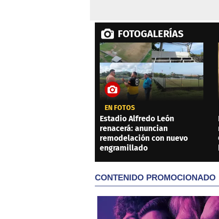
FOTOGALERÍAS
EN FOTOS
Estadio Alfredo León
renacerá: anuncian
remodelación con nuevo
engramillado