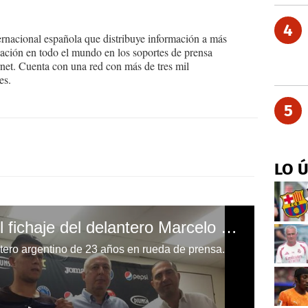
4
ernacional española que distribuye información a más
ción en todo el mundo en los soportes de prensa
ternet. Cuenta con una red con más de tres mil
es.
5
LO 
Motagua hizo oficial el fichaje del delantero Marcelo Estigarribia
ntero argentino de 23 años en rueda de prensa.