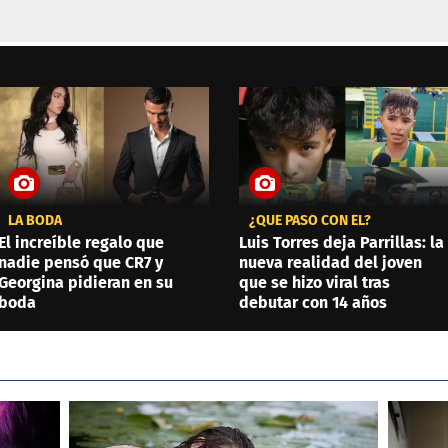
LA BODA
¿QUÉ PASÓ CON ÉL?
El increíble regalo que
Luis Torres deja Parrillas: la
nadie pensó que CR7 y
nueva realidad del joven
Georgina pidieran en su
que se hizo viral tras
boda
debutar con 14 años