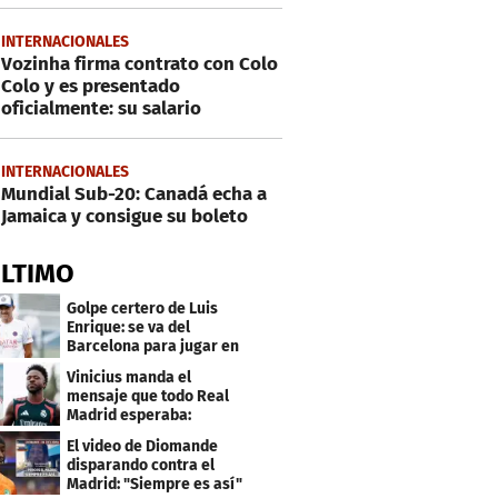
INTERNACIONALES
Vozinha firma contrato con Colo
Colo y es presentado
oficialmente: su salario
INTERNACIONALES
Mundial Sub-20: Canadá echa a
Jamaica y consigue su boleto
ÚLTIMO
Golpe certero de Luis
Enrique: se va del
Barcelona para jugar en
el PSG
Vinicius manda el
mensaje que todo Real
Madrid esperaba:
"Mourinho..."
El video de Diomande
disparando contra el
Madrid: "Siempre es así"