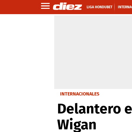
LIGA HONDUBET
INTERNA
INTERNACIONALES
Delantero e
Wigan