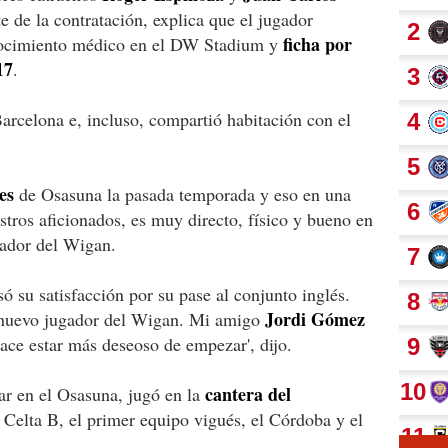
e de la contratación, explica que el jugador
ficha por
onocimiento médico en el DW Stadium y
17
.
Barcelona e, incluso, compartió habitación con el
es
de Osasuna la pasada temporada y eso en una
stros aficionados, es muy directo, físico y bueno en
nador del Wigan.
só su satisfacción por su pase al conjunto inglés.
Jordi Gómez
 nuevo jugador del Wigan. Mi amigo
ce estar más deseoso de empezar', dijo.
cantera del
tar en el Osasuna, jugó en la
l Celta B, el primer equipo vigués, el Córdoba y el