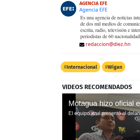
AGENCIA EFE
Agencia EFE
Es una agencia de noticias int
de dos mil medios de comunica
escrita, radio, televisión e in
periodistas de 60 nacionalidad
redaccion@diez.hn
Internacional
Wigan
VIDEOS RECOMENDADOS
El equipo azul presentó al dela