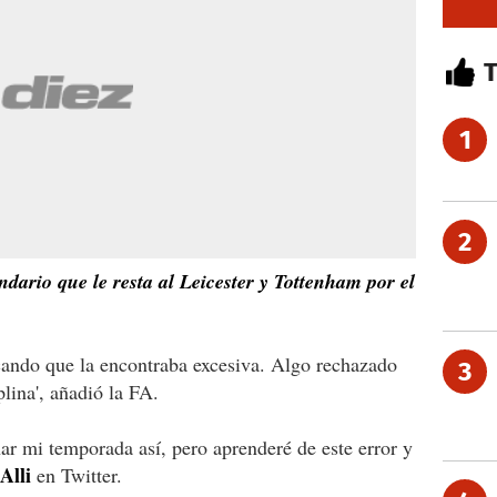
1
2
endario que le resta al Leicester y Tottenham por el
icando que la encontraba excesiva. Algo rechazado
3
lina', añadió la FA.
ar mi temporada así, pero aprenderé de este error y
Alli
en Twitter.