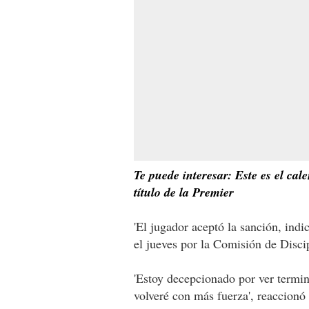
Te puede interesar: Este es el cal
título de la Premier
'El jugador aceptó la sanción, ind
el jueves por la Comisión de Discip
'Estoy decepcionado por ver termin
volveré con más fuerza', reaccionó