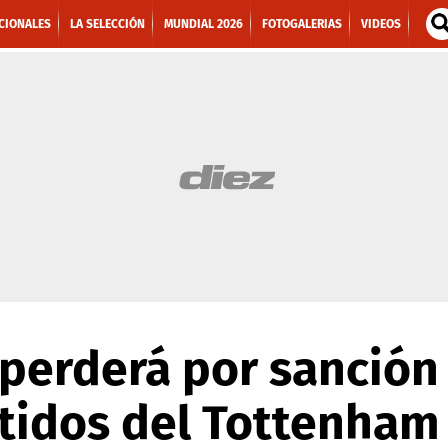
CIONALES
LA SELECCIÓN
MUNDIAL 2026
FOTOGALERIAS
VIDEOS
 perderá por sanción 
rtidos del Tottenham