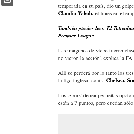
temporada en su país, dio un golpe
Claudio Yakob,
el lunes en el em
También puedes leer: El Tottenham 
Premier League
Las imágenes de video fueron clave 
no vieron la acción', explica la F
Alli se perderá por lo tanto los tre
Chelsea, So
la liga inglesa, contra
Los 'Spurs' tienen pequeñas opcione
están a 7 puntos, pero quedan sólo 