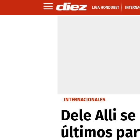
LIGA HONDUBET
INTERNA
INTERNACIONALES
Dele Alli se
últimos pa