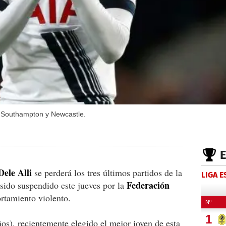
a, Southampton y Newcastle.
ele Alli
se perderá los tres últimos partidos de la
LIGA 
Federación
sido suspendido este jueves por la
tamiento violento.
ños), recientemente elegido el mejor joven de esta