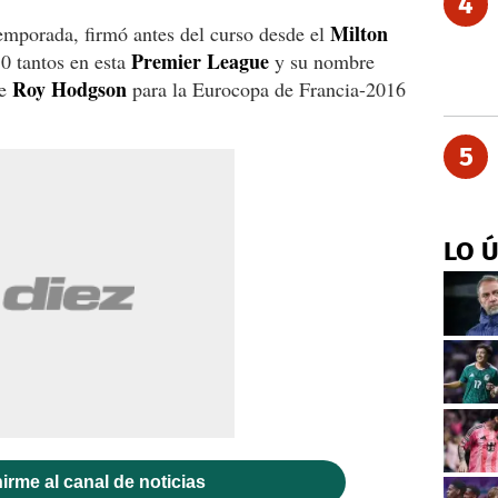
4
Milton
emporada, firmó antes del curso desde el
Premier League
10 tantos en esta
y su nombre
Roy Hodgson
e
para la Eurocopa de Francia-2016
5
LO 
irme al canal de noticias