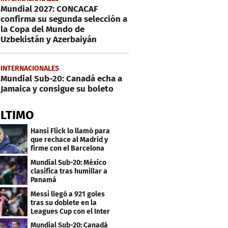
Mundial 2027: CONCACAF
confirma su segunda selección a
la Copa del Mundo de
Uzbekistán y Azerbaiyán
INTERNACIONALES
Mundial Sub-20: Canadá echa a
Jamaica y consigue su boleto
ÚLTIMO
Hansi Flick lo llamó para
que rechace al Madrid y
firme con el Barcelona
Mundial Sub-20: México
clasifica tras humillar a
Panamá
Messi llegó a 921 goles
tras su doblete en la
Leagues Cup con el Inter
Miami
Mundial Sub-20: Canadá