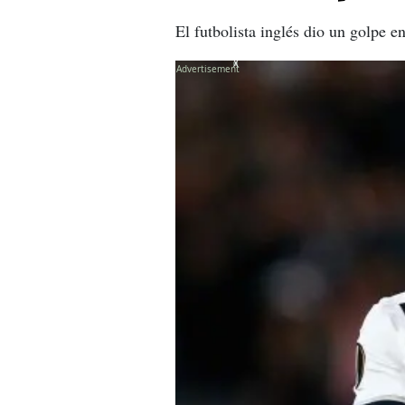
El futbolista inglés dio un golpe 
X