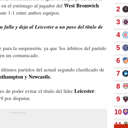
West Bromwich
 en el estómago al jugador del
pate 1-1 entre ambos equipos.
falla y deja al Leicester a un paso del título de
para la suspensión, ya que 'los árbitros del partido
A en un comunicado.
s últimos partidos del actual segundo clasificado de
uthampton y Newcastle.
Leicester
s de poder evitar el título del líder
:
9 por disputar.