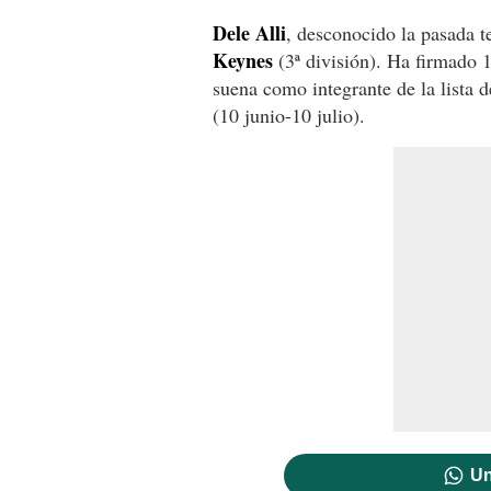
Dele Alli
, desconocido la pasada t
Keynes
(3ª división). Ha firmado 
suena como integrante de la lista d
(10 junio-10 julio).
Un