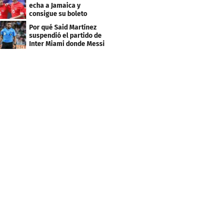
echa a Jamaica y
consigue su boleto
Por qué Said Martínez
suspendió el partido de
Inter Miami donde Messi
marcó doblete